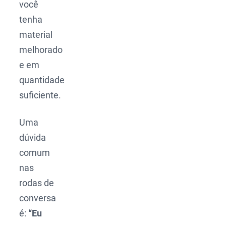
você
tenha
material
melhorado
e em
quantidade
suficiente.
Uma
dúvida
comum
nas
rodas de
conversa
é:
“Eu