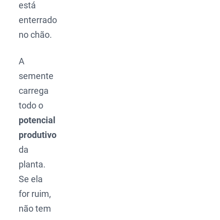
está
enterrado
no chão.
A
semente
carrega
todo o
potencial
produtivo
da
planta.
Se ela
for ruim,
não tem