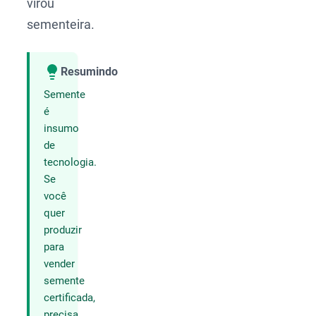
virou
sementeira.
Resumindo
Compartilhar
Semente
é
insumo
de
tecnologia.
Se
você
quer
produzir
para
vender
semente
certificada,
precisa