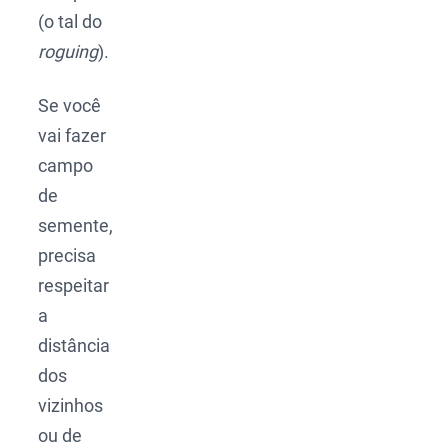
(o tal do
roguing
).
Se você
vai fazer
campo
de
semente,
precisa
respeitar
a
distância
dos
vizinhos
ou de