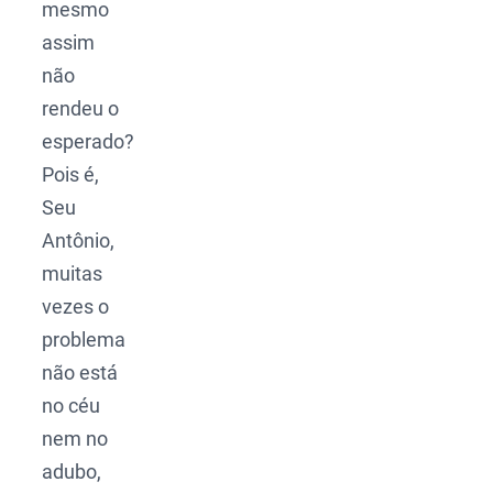
mesmo
assim
não
rendeu o
esperado?
Pois é,
Seu
Antônio,
muitas
vezes o
problema
não está
no céu
nem no
adubo,