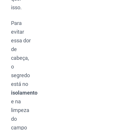
isso.
Para
evitar
essa dor
de
cabeça,
o
segredo
está no
isolamento
e na
limpeza
do
campo