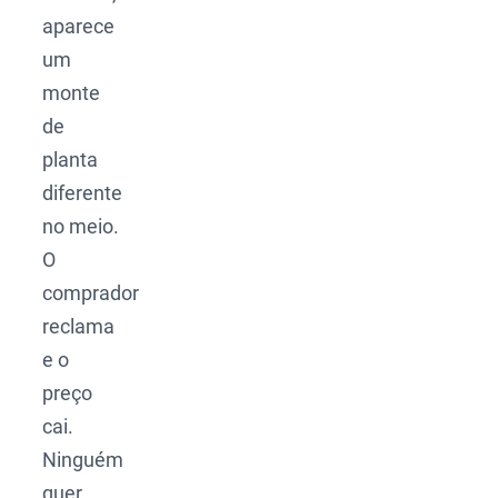
aparece
um
monte
de
planta
diferente
no meio.
O
comprador
reclama
e o
preço
cai.
Ninguém
quer