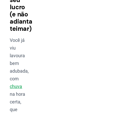
lucro
(e não
adianta
teimar)
Você já
viu
lavoura
bem
adubada,
com
chuva
na hora
certa,
que