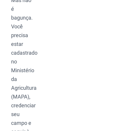
Mas não
é
bagunça.
Você
precisa
estar
cadastrado
no
Ministério
da
Agricultura
(MAPA),
credenciar
seu
campo e