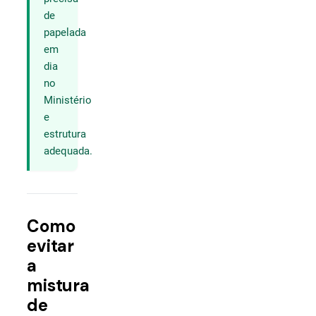
de
papelada
em
dia
no
Ministério
e
estrutura
adequada.
Como
evitar
a
mistura
de