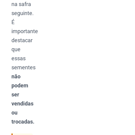
na safra
seguinte.
É
importante
destacar
que
essas
sementes
não
podem
ser
vendidas
ou
trocadas.