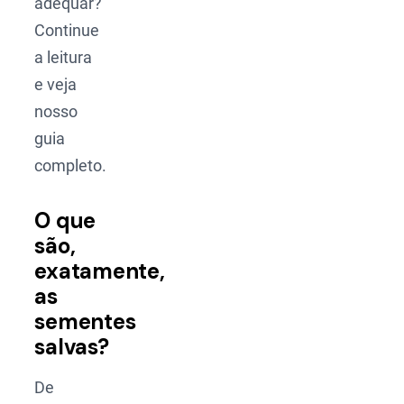
adequar?
Continue
a leitura
e veja
nosso
guia
completo.
O que
são,
exatamente,
as
sementes
salvas?
De