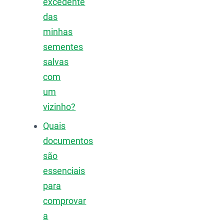
excedente
das
minhas
sementes
salvas
com
um
vizinho?
Quais
documentos
são
essenciais
para
comprovar
a