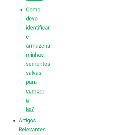
Como
devo
identificar
e
armazenar
minhas
sementes
salvas
para
cumprir
a
lei?
Artigos
Relevantes