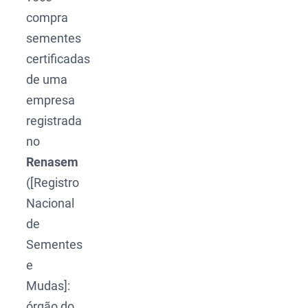
compra
sementes
certificadas
de uma
empresa
registrada
no
Renasem
([Registro
Nacional
de
Sementes
e
Mudas]:
órgão do