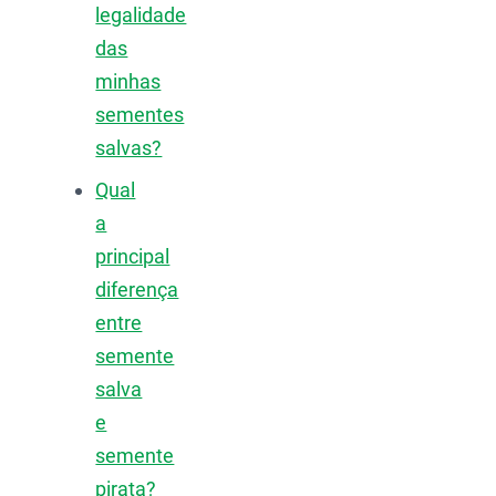
legalidade
das
minhas
sementes
salvas?
Qual
a
principal
diferença
entre
semente
salva
e
semente
pirata?