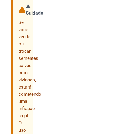
⚠️
Cuidado
Compartilhar
Se
você
vender
ou
trocar
sementes
salvas
com
vizinhos,
estará
cometendo
uma
infração
legal.
O
uso