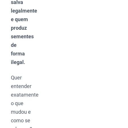
salva
legalmente
e quem
produz
sementes
de
forma
ilegal.
Quer
entender
exatamente
o que
mudou e
como se