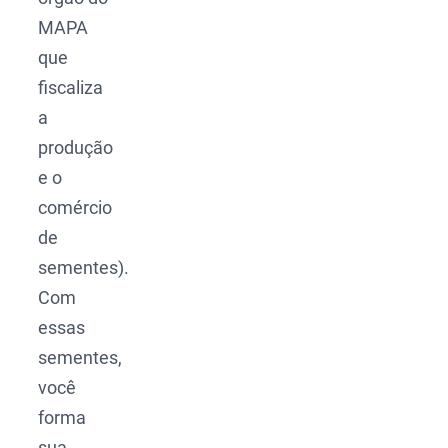
MAPA
que
fiscaliza
a
produção
e o
comércio
de
sementes).
Com
essas
sementes,
você
forma
sua