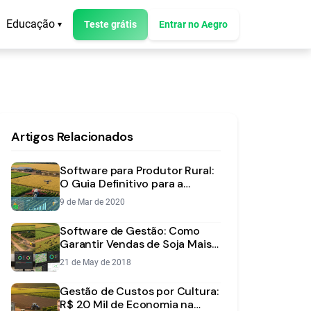
Educação
Teste grátis
Entrar no Aegro
▾
Artigos Relacionados
Software para Produtor Rural:
O Guia Definitivo para a
Gestão da Fazenda
9 de Mar de 2020
Software de Gestão: Como
Garantir Vendas de Soja Mais
Lucrativas
21 de May de 2018
Gestão de Custos por Cultura:
R$ 20 Mil de Economia na