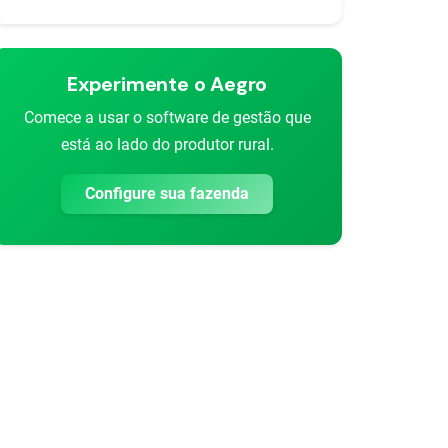
Experimente o Aegro
Comece a usar o software de gestão que
está ao lado do produtor rural.
Configure sua fazenda