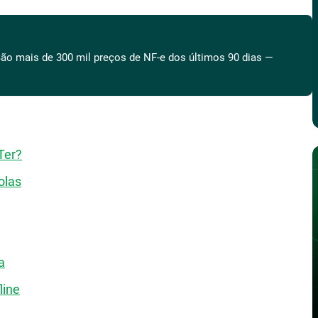
ão mais de 300 mil preços de NF-e dos últimos 90 dias —
Ter?
olas
a
line