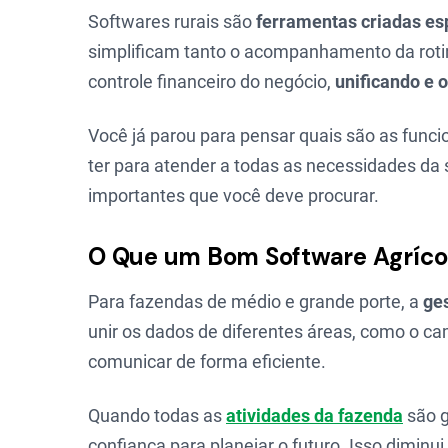
Softwares rurais são
ferramentas criadas es
simplificam tanto o acompanhamento da roti
controle financeiro do negócio,
unificando e 
Você já parou para pensar quais são as func
ter para atender a todas as necessidades da
importantes que você deve procurar.
O Que um Bom Software Agrícol
Para fazendas de médio e grande porte, a
ges
unir os dados de diferentes áreas, como o ca
comunicar de forma eficiente.
Quando todas as
atividades da fazenda
são g
confiança para planejar o futuro. Isso diminui