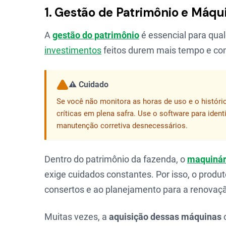
1. Gestão de Patrimônio e Máqu
A
gestão do patrimônio
é essencial para qua
investimentos
feitos durem mais tempo e con
⚠️ Cuidado
Se você não monitora as horas de uso e o históri
críticas em plena safra. Use o software para identi
manutenção corretiva desnecessários.
Dentro do patrimônio da fazenda, o
maquinár
exige cuidados constantes. Por isso, o prod
consertos e ao planejamento para a renovaçã
Muitas vezes, a
aquisição dessas máquinas
o