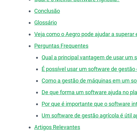
Conclusão
Glossário
Veja como o Aegro pode ajudar a superar 
Perguntas Frequentes
Qual a principal vantagem de usar um s
É possível usar um software de gestã
Como a gestão de máquinas em um softw
De que forma um software ajuda no pla
Por que é importante que o software in
Um software de gestão agrícola é útil 
Artigos Relevantes