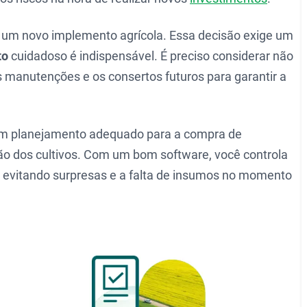
 um novo implemento agrícola. Essa decisão exige um
to
cuidadoso é indispensável. É preciso considerar não
manutenções e os consertos futuros para garantir a
m planejamento adequado para a compra de
ção dos cultivos. Com um bom software, você controla
, evitando surpresas e a falta de insumos no momento