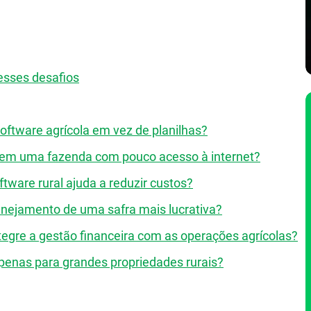
esses desafios
oftware agrícola em vez de planilhas?
o em uma fazenda com pouco acesso à internet?
are rural ajuda a reduzir custos?
nejamento de uma safra mais lucrativa?
tegre a gestão financeira com as operações agrícolas?
apenas para grandes propriedades rurais?