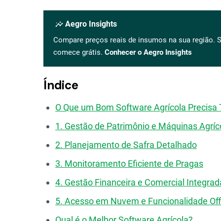
insights
Aegro Insights
Compare preços reais de insumos na sua região. S
comece grátis.
Conhecer o Aegro Insights
Índice
O Que um Bom Software Agrícola Precisa 
1. Gestão de Patrimônio e Máquinas Agríc
2. Planejamento de Safra Detalhado
3. Monitoramento Eficiente de Pragas
4. Gestão Financeira e Comercial Integrad
5. Acesso em Nuvem e Funcionalidade Off
Qual é o Melhor Software Agrícola?