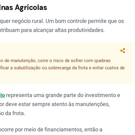
inas Agrícolas
lquer negócio rural. Um bom controle permite que os
tribuam para alcançar altas produtividades.
Compa
co de manutenção, corre o risco de sofrer com quebras
ficar a subutilização ou sobrecarga da frota e evitar custos de
io
representa uma grande parte do investimento e
utor deve estar sempre atento às manutenções,
o da frota.
corre por meio de financiamentos, então a