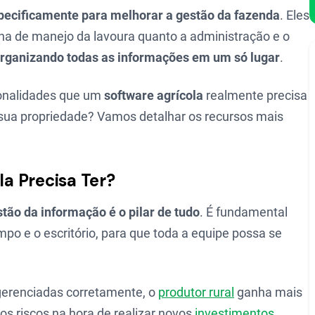
pecificamente para melhorar a gestão da fazenda
. Eles
na de manejo da lavoura quanto a administração e o
organizando todas as informações em um só lugar
.
ionalidades que um
software agrícola
realmente precisa
 sua propriedade? Vamos detalhar os recursos mais
a Precisa Ter?
tão da informação é o pilar de tudo
. É fundamental
mpo e o escritório, para que toda a equipe possa se
erenciadas corretamente, o
produtor rural
ganha mais
 os riscos na hora de realizar novos
investimentos
.