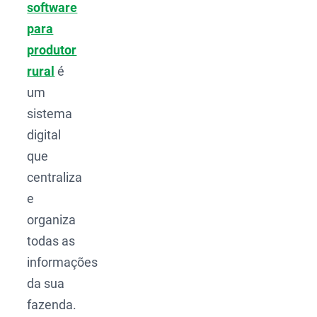
software
para
produtor
rural
é
um
sistema
digital
que
centraliza
e
organiza
todas as
informações
da sua
fazenda.