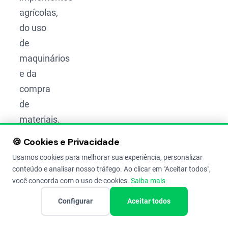
agrícolas,
do uso
de
maquinários
e da
compra
de
materiais.
🍪 Cookies e Privacidade
Usamos cookies para melhorar sua experiência, personalizar
conteúdo e analisar nosso tráfego. Ao clicar em "Aceitar todos",
você concorda com o uso de cookies.
Saiba mais
Por isso,
quanto
Configurar
Aceitar todos
mais