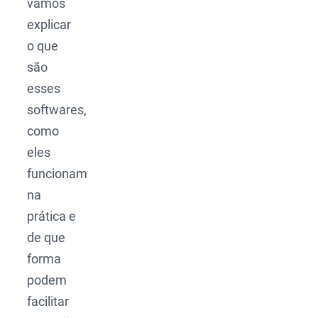
vamos
explicar
o que
são
esses
softwares,
como
eles
funcionam
na
prática e
de que
forma
podem
facilitar