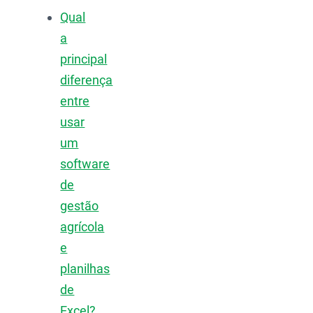
Qual
a
principal
diferença
entre
usar
um
software
de
gestão
agrícola
e
planilhas
de
Excel?