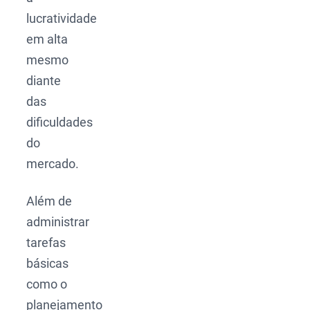
lucratividade
em alta
mesmo
diante
das
dificuldades
do
mercado.
Além de
administrar
tarefas
básicas
como o
planejamento