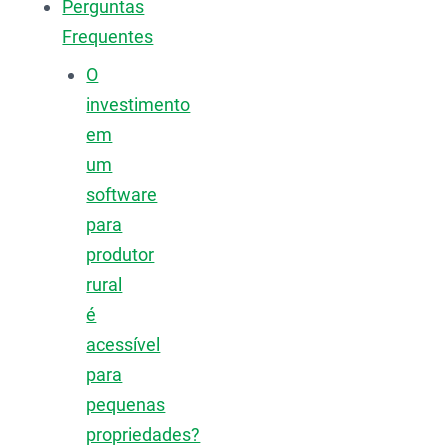
Perguntas
Frequentes
O
investimento
em
um
software
para
produtor
rural
é
acessível
para
pequenas
propriedades?