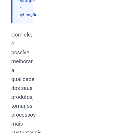
estoque
e
aplicação.
Com ele,
é
possível
melhorar
a
qualidade
dos seus
produtos,
tornar os
processos
mais
sustentáveis,