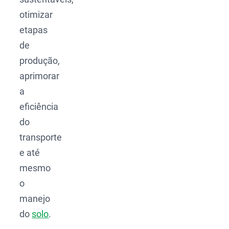
otimizar
etapas
de
produção,
aprimorar
a
eficiência
do
transporte
e até
mesmo
o
manejo
do
solo
.