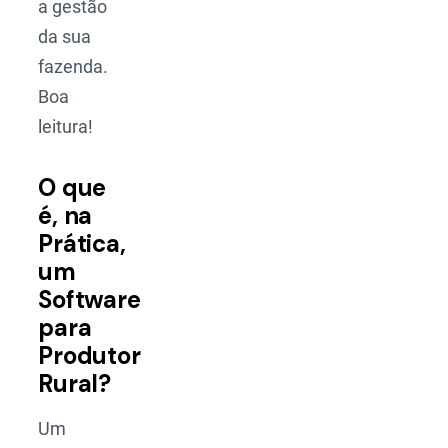
a gestão
da sua
fazenda.
Boa
leitura!
O que
é, na
Prática,
um
Software
para
Produtor
Rural?
Um