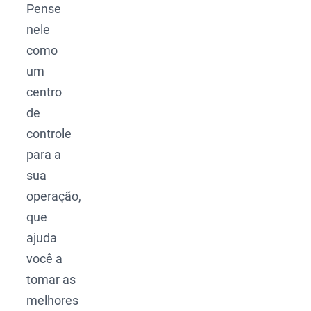
Pense
nele
como
um
centro
de
controle
para a
sua
operação,
que
ajuda
você a
tomar as
melhores