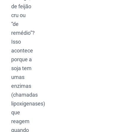
de feijão
cru ou
“de
remédio”?
Isso
acontece
porque a
soja tem
umas
enzimas
(chamadas
lipoxigenases)
que
reagem
quando