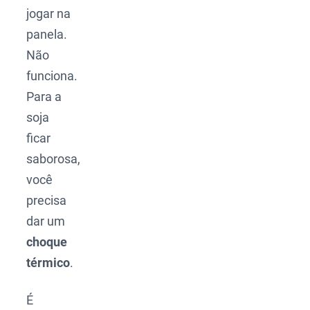
jogar na
panela.
Não
funciona.
Para a
soja
ficar
saborosa,
você
precisa
dar um
choque
térmico
.
É