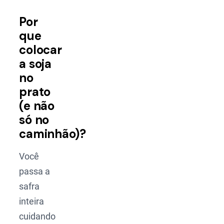
Por
que
colocar
a soja
no
prato
(e não
só no
caminhão)?
Você
passa a
safra
inteira
cuidando