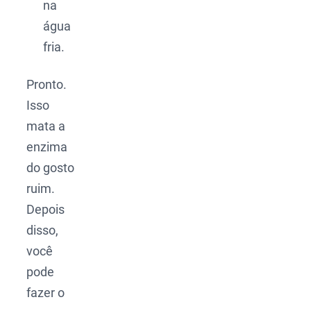
na
água
fria.
Pronto.
Isso
mata a
enzima
do gosto
ruim.
Depois
disso,
você
pode
fazer o