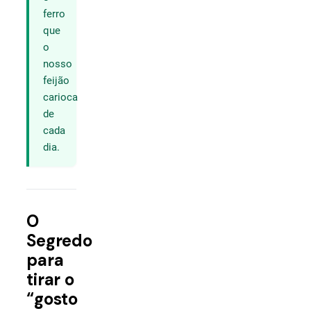
ferro
que
o
nosso
feijão
carioca
de
cada
dia.
O
Segredo
para
tirar o
“gosto