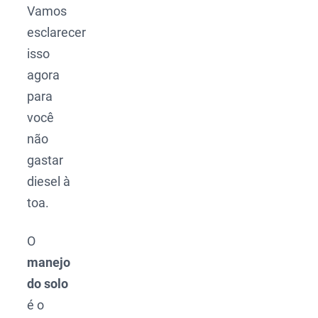
Vamos
esclarecer
isso
agora
para
você
não
gastar
diesel à
toa.
O
manejo
do solo
é o