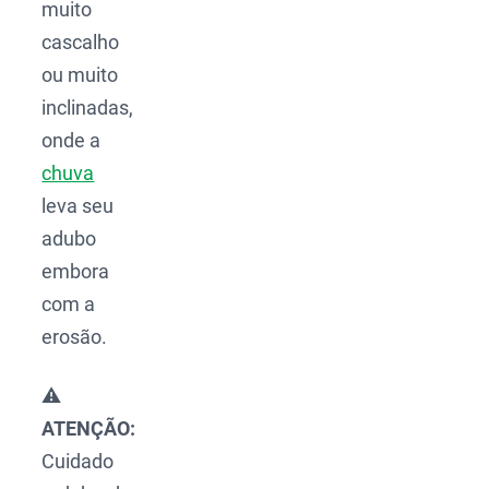
muito
cascalho
ou muito
inclinadas,
onde a
chuva
leva seu
adubo
embora
com a
erosão.
⚠️
ATENÇÃO:
Cuidado