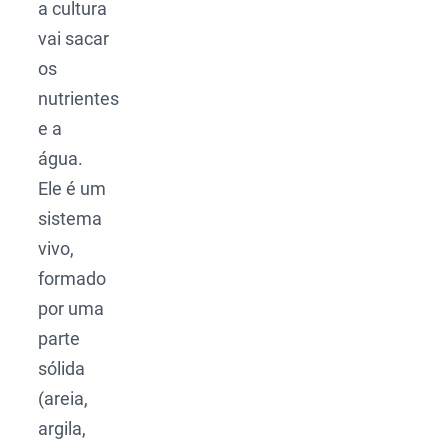
a cultura
vai sacar
os
nutrientes
e a
água.
Ele é um
sistema
vivo,
formado
por uma
parte
sólida
(areia,
argila,