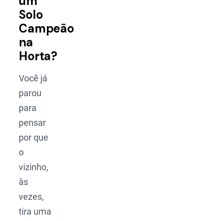
um
Solo
Campeão
na
Horta?
Você já
parou
para
pensar
por que
o
vizinho,
às
vezes,
tira uma