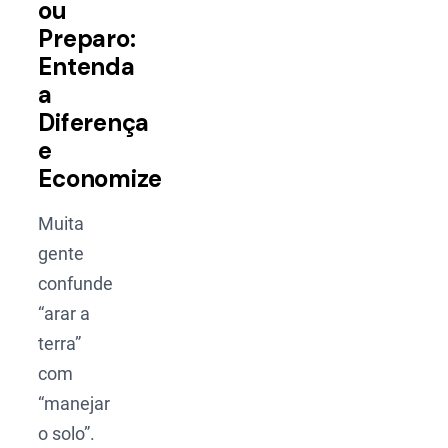
ou
Preparo:
Entenda
a
Diferença
e
Economize
Muita
gente
confunde
“arar a
terra”
com
“manejar
o solo”.