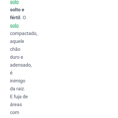
solo
solto e
fértil
. O
solo
compactado,
aquele
chão
duro e
adensado,
é
inimigo
da raiz.
E fuja de
áreas
com