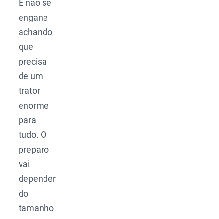
E não se
engane
achando
que
precisa
de um
trator
enorme
para
tudo. O
preparo
vai
depender
do
tamanho