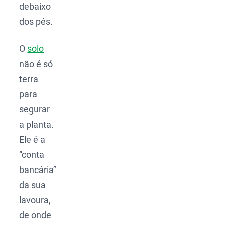
debaixo
dos pés.
O
solo
não é só
terra
para
segurar
a planta.
Ele é a
“conta
bancária”
da sua
lavoura,
de onde