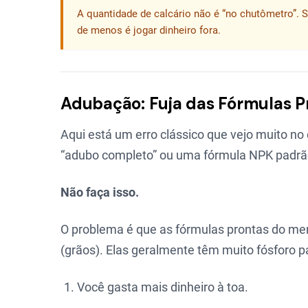
A quantidade de calcário não é “no chutômetro”. S
de menos é jogar dinheiro fora.
Adubação: Fuja das Fórmulas P
Aqui está um erro clássico que vejo muito no
“adubo completo” ou uma fórmula NPK padr
Não faça isso.
O problema é que as fórmulas prontas do merc
(grãos). Elas geralmente têm muito fósforo pa
Você gasta mais dinheiro à toa.