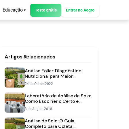
Educação
Teste grátis
Entrar no Aegro
▾
Artigos Relacionados
Análise Foliar: Diagnóstico
Nutricional para Maior
Produtividade
24 de Oct de 2022
Laboratório de Análise de Solo:
Como Escolher o Certo e
Garantir a Produtividade
3 de Aug de 2018
Análise de Solo: O Guia
Completo para Coleta,