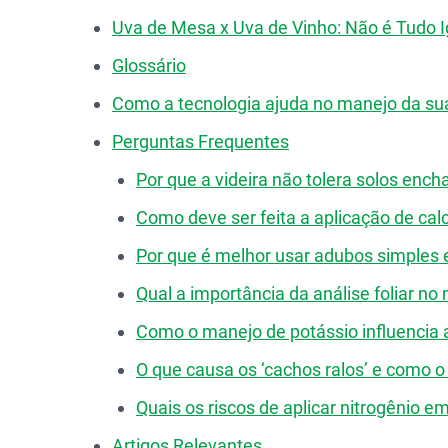
Uva de Mesa x Uva de Vinho: Não é Tudo I
Glossário
Como a tecnologia ajuda no manejo da sua
Perguntas Frequentes
Por que a videira não tolera solos enc
Como deve ser feita a aplicação de ca
Por que é melhor usar adubos simples 
Qual a importância da análise foliar no 
Como o manejo de potássio influencia a
O que causa os ‘cachos ralos’ e como o
Quais os riscos de aplicar nitrogênio e
Artigos Relevantes