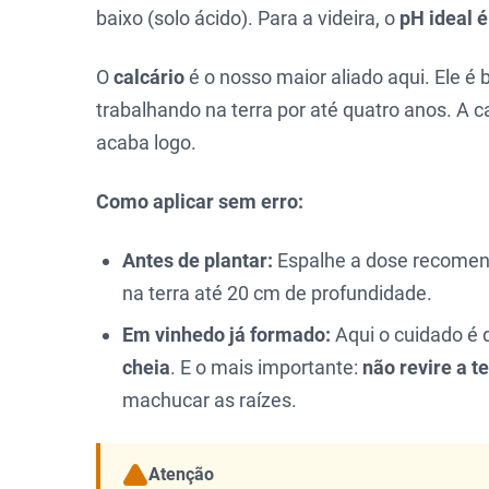
baixo (solo ácido). Para a videira, o
pH ideal é
O
calcário
é o nosso maior aliado aqui. Ele é b
trabalhando na terra por até quatro anos. A 
acaba logo.
Como aplicar sem erro:
Antes de plantar:
Espalhe a dose recomend
na terra até 20 cm de profundidade.
Em vinhedo já formado:
Aqui o cuidado é 
cheia
. E o mais importante:
não revire a t
machucar as raízes.
Atenção