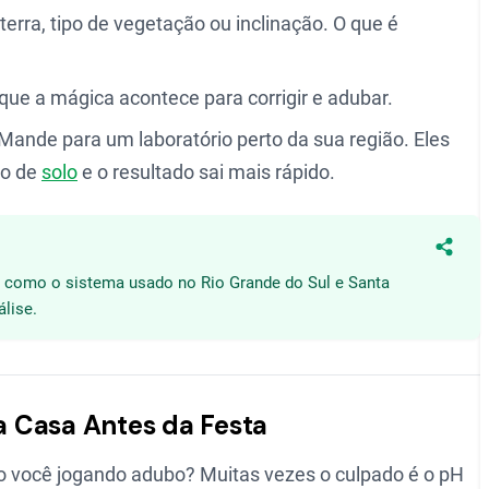
terra, tipo de vegetação ou inclinação. O que é
i que a mágica acontece para corrigir e adubar.
Mande para um laboratório perto da sua região. Eles
po de
solo
e o resultado sai mais rápido.
Compa
s, como o sistema usado no Rio Grande do Sul e Santa
álise.
 Casa Antes da Festa
 você jogando adubo? Muitas vezes o culpado é o pH