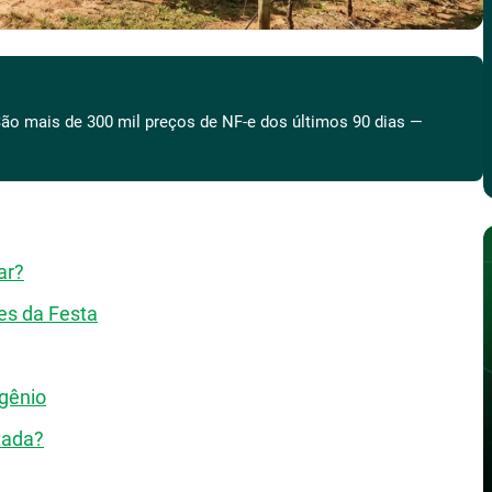
ão mais de 300 mil preços de NF-e dos últimos 90 dias —
ar?
es da Festa
ogênio
tada?