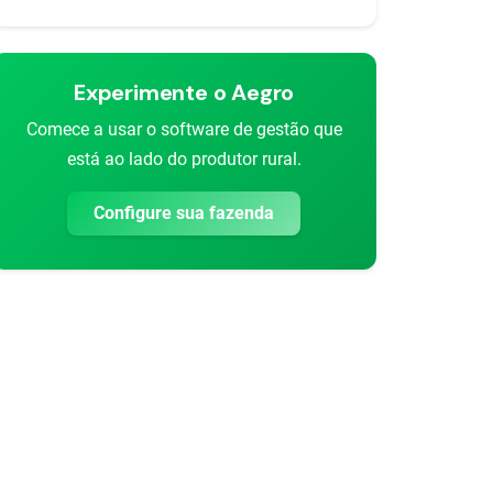
Experimente o Aegro
Comece a usar o software de gestão que
está ao lado do produtor rural.
Configure sua fazenda
rtilhar