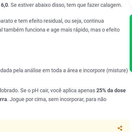
 6,0
. Se estiver abaixo disso, tem que fazer calagem.
arato e tem efeito residual, ou seja, continua
cal também funciona e age mais rápido, mas o efeito
ada pela análise em toda a área e incorpore (misture)
dobrado. Se o pH cair, você aplica apenas
25% da dose
erra
. Jogue por cima, sem incorporar, para não
Compa