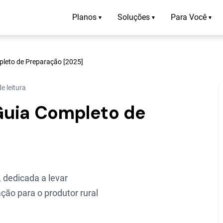
Planos
Soluções
Para Você
▾
▾
▾
pleto de Preparação [2025]
e leitura
 Guia Completo de
 dedicada a levar
ção para o produtor rural