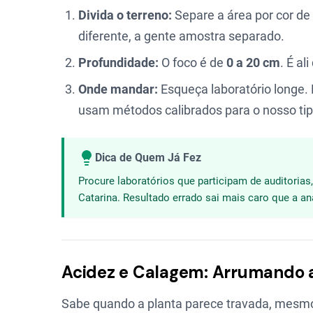
Divida o terreno:
Separe a área por cor de 
diferente, a gente amostra separado.
Profundidade:
O foco é de
0 a 20 cm
. É al
Onde mandar:
Esqueça laboratório longe. 
usam métodos calibrados para o nosso ti
Dica de Quem Já Fez
Procure laboratórios que participam de auditoria
Catarina. Resultado errado sai mais caro que a an
Acidez e Calagem: Arrumando a
Sabe quando a planta parece travada, mesmo