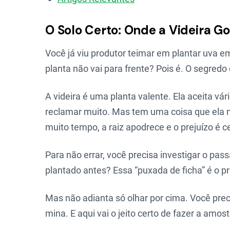
O Solo Certo: Onde a Videira G
Você já viu produtor teimar em plantar uva 
planta não vai para frente? Pois é. O segre
A videira é uma planta valente. Ela aceita vá
reclamar muito. Mas tem uma coisa que ela n
muito tempo, a raiz apodrece e o prejuízo é ce
Para não errar, você precisa investigar o pas
plantado antes? Essa “puxada de ficha” é o p
Mas não adianta só olhar por cima. Você prec
mina. E aqui vai o jeito certo de fazer a amo