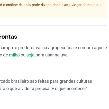
ó a análise de solo pode dizer a dose exata. Jogar de mais ou
rontas
 campo: o produtor vai na agropecuária e compra aquele
ão de
milho
ou
soja
para usar na uva.
ado brasileiro são feitas para grandes culturas
ra o que a videira precisa. E o que acontece?