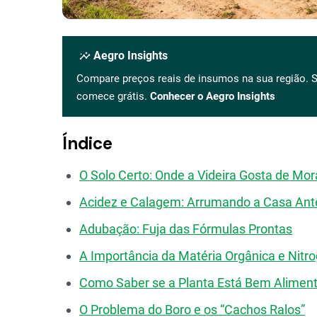
insights
Aegro Insights
Compare preços reais de insumos na sua região. S
comece grátis.
Conhecer o Aegro Insights
Índice
O Solo Certo: Onde a Videira Gosta de Mor
Acidez e Calagem: Arrumando a Casa Ant
Adubação: Fuja das Fórmulas Prontas
A Importância da Matéria Orgânica e Nitr
Como Saber se a Planta Está Bem Alimen
O Problema do Boro e os “Cachos Ralos”