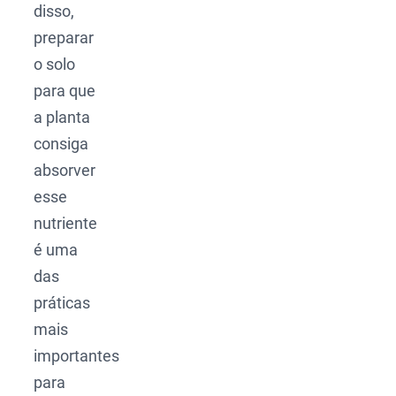
disso,
preparar
o solo
para que
a planta
consiga
absorver
esse
nutriente
é uma
das
práticas
mais
importantes
para