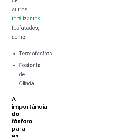
de
outros
fertilizantes
fosfatados,
como:
Termofosfato;
Fosforita
de
Olinda.
A
importância
do
fósforo
para
as