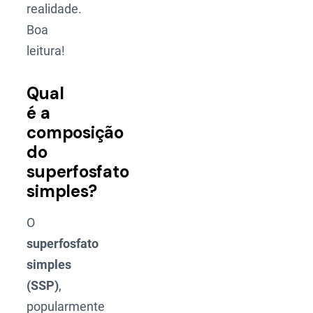
realidade.
Boa
leitura!
Qual
é a
composição
do
superfosfato
simples?
O
superfosfato
simples
(SSP)
,
popularmente