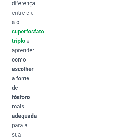
diferença
entre ele
e o
superfosfato
triplo
e
aprender
como
escolher
a fonte
de
fósforo
mais
adequada
para a
sua