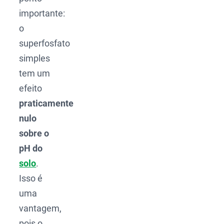
importante:
o
superfosfato
simples
tem um
efeito
praticamente
nulo
sobre o
pH do
solo
.
Isso é
uma
vantagem,
pois o