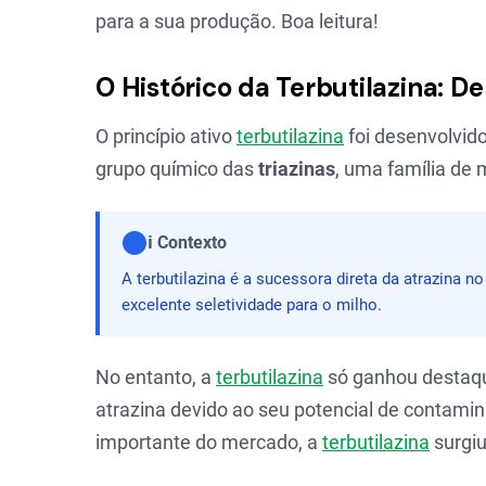
para a sua produção. Boa leitura!
O Histórico da Terbutilazina: D
O princípio ativo
terbutilazina
foi desenvolvido
grupo químico das
triazinas
, uma família de
ℹ️ Contexto
A terbutilazina é a sucessora direta da atrazina 
excelente seletividade para o milho.
No entanto, a
terbutilazina
só ganhou destaqu
atrazina devido ao seu potencial de contami
importante do mercado, a
terbutilazina
surgiu