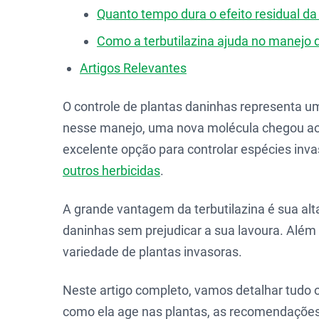
Quanto tempo dura o efeito residual da 
Como a terbutilazina ajuda no manejo d
Artigos Relevantes
O controle de plantas daninhas representa um
nesse manejo, uma nova molécula chegou a
excelente opção para controlar espécies inv
outros herbicidas
.
A grande vantagem da terbutilazina é sua al
daninhas sem prejudicar a sua lavoura. Além
variedade de plantas invasoras.
Neste artigo completo, vamos detalhar tudo 
como ela age nas plantas, as recomendações d