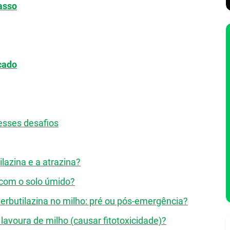
asso
cado
esses desafios
ilazina e a atrazina?
a com o solo úmido?
erbutilazina no milho: pré ou pós-emergência?
 lavoura de milho (causar fitotoxicidade)?