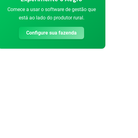
Comece a usar o software de gestão que
está ao lado do produtor rural.
Configure sua fazenda