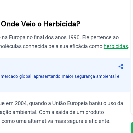
e Onde Veio o Herbicida?
 na Europa no final dos anos 1990. Ele pertence ao
 moléculas conhecida pela sua eficácia como
herbicidas
.
Compa
no mercado global, apresentando maior segurança ambiental e
e em 2004, quando a União Europeia baniu o uso da
nação ambiental. Com a saída de um produto
 como uma alternativa mais segura e eficiente.