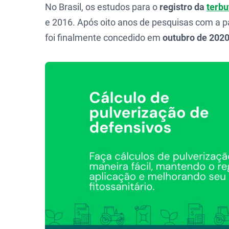
No Brasil, os estudos para o
registro da
terbu
e 2016. Após oito anos de pesquisas com a part
foi finalmente concedido em
outubro de 202