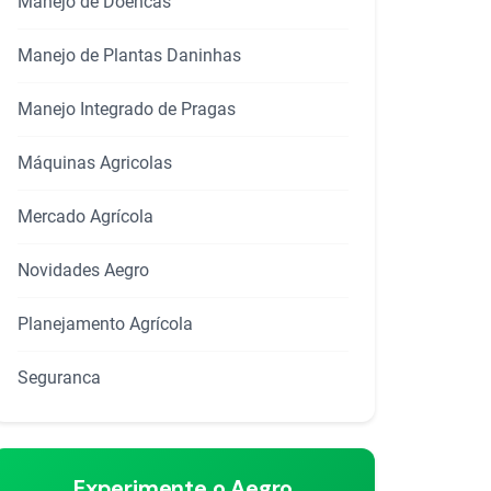
Manejo de Doencas
Manejo de Plantas Daninhas
Manejo Integrado de Pragas
Máquinas Agricolas
Mercado Agrícola
rtilhar
Novidades Aegro
Planejamento Agrícola
Seguranca
Experimente o Aegro