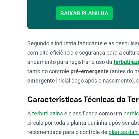
Segundo a indústria fabricante e as pesquisa
com alta eficiência e segurança para a cultur
andamento para registrar o uso da
terbutilaz
tanto no controle
pré-emergente
(antes do n
emergente
inicial (logo após o nascimento), 
Características Técnicas da Ter
A
terbutilazina
é classificada como um
herbic
circula por toda a planta daninha após ser a
recomendada para o controle de
plantas dan