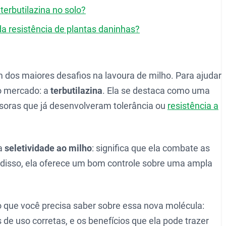
terbutilazina no solo?
a resistência de plantas daninhas?
 dos maiores desafios na lavoura de milho. Para ajudar
o mercado: a
terbutilazina
. Ela se destaca como uma
asoras que já desenvolveram tolerância ou
resistência a
ta
seletividade ao milho
: significa que ela combate as
 disso, ela oferece um bom controle sobre uma ampla
o que você precisa saber sobre essa nova molécula:
e uso corretas, e os benefícios que ela pode trazer