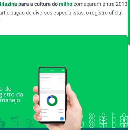
tilazina
para a cultura do
milho
começaram entre 2013
icipação de diversos especialistas, o registro oficial
0
.