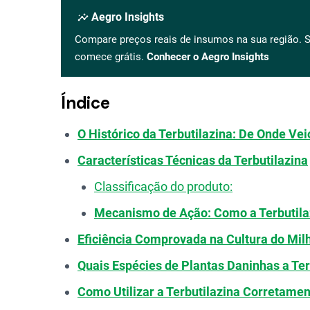
insights
Aegro Insights
Compare preços reais de insumos na sua região. S
comece grátis.
Conhecer o Aegro Insights
Índice
O Histórico da Terbutilazina: De Onde Vei
Características Técnicas da Terbutilazina
Classificação do produto:
Mecanismo de Ação: Como a Terbutila
Eficiência Comprovada na Cultura do Mil
Quais Espécies de Plantas Daninhas a Ter
Como Utilizar a Terbutilazina Corretame