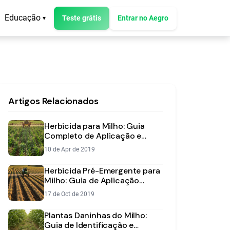
Educação
Teste grátis
Entrar no Aegro
▾
Artigos Relacionados
Herbicida para Milho: Guia
Completo de Aplicação e
Manejo
10 de Apr de 2019
Herbicida Pré-Emergente para
Milho: Guia de Aplicação
Segura e Eficiente
17 de Oct de 2019
Plantas Daninhas do Milho:
Guia de Identificação e