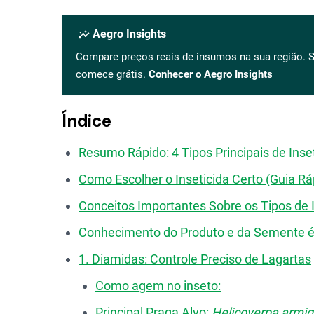
insights
Aegro Insights
Compare preços reais de insumos na sua região. S
comece grátis.
Conhecer o Aegro Insights
Índice
Resumo Rápido: 4 Tipos Principais de Inse
Como Escolher o Inseticida Certo (Guia Rá
Conceitos Importantes Sobre os Tipos de 
Conhecimento do Produto e da Semente 
1. Diamidas: Controle Preciso de Lagartas
Como agem no inseto:
Principal Praga Alvo:
Helicoverpa armig