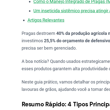
Como o Manejo Integrado de Pragas (M
Um inseticida sistêmico precisa atingir
Artigos Relevantes
Pragas destroem
40% da produção agrícola 
investimos
25,5% do orçamento de defensiv
precisa ser bem gerenciado.
A boa notícia? Quando usados estrategicame
esses produtos garantem alta produtividade 
Neste guia prático, vamos detalhar os princi
lavouras de grãos, ajudando você a tomar de
Resumo Rápido: 4 Tipos Principa