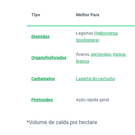
Tipo
Melhor Para
Lagartas (
Helicoverpa
,
Diamidas
Spodoptera
)
Ácaros,
percevejos
,
mosca-
Organofosforados
branca
Carbamatos
Lagarta-do-cartucho
Piretroides
Ação rápida geral
*Volume de calda por hectare