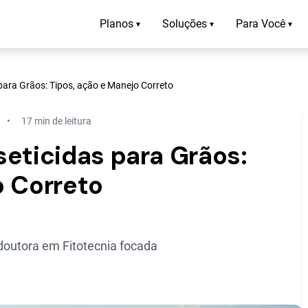
Planos
Soluções
Para Você
▾
▾
▾
para Grãos: Tipos, ação e Manejo Correto
17 min de leitura
eticidas para Grãos:
o Correto
outora em Fitotecnia focada