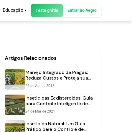
Educação
Teste grátis
Entrar no Aegro
▾
Artigos Relacionados
Manejo Integrado de Pragas:
Reduza Custos e Proteja sua
Lavoura
26 de Apr de 2018
Inseticidas Ecdisteroides: Guia
para Controle Inteligente de
Pragas
24 de Mar de 2021
Inseticida Natural: Um Guia
Prático para o Controle de