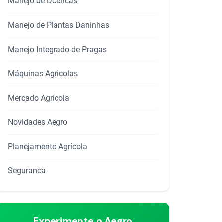
Manejo de Doencas
Manejo de Plantas Daninhas
Manejo Integrado de Pragas
Máquinas Agricolas
Mercado Agrícola
Novidades Aegro
Planejamento Agrícola
Seguranca
Experimente o Aegro