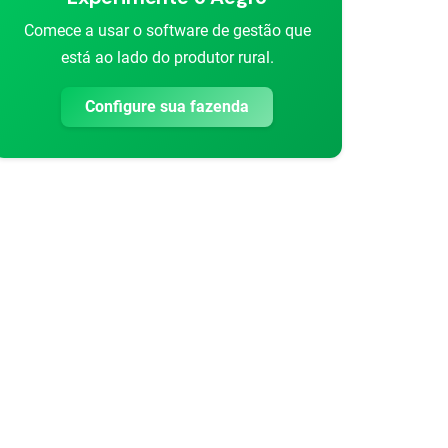
Comece a usar o software de gestão que
está ao lado do produtor rural.
Configure sua fazenda