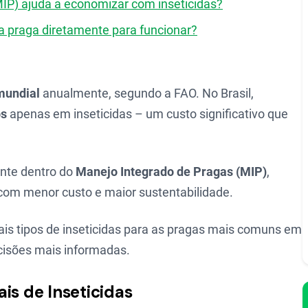
IP) ajuda a economizar com inseticidas?
 a praga diretamente para funcionar?
mundial
anualmente, segundo a FAO. No Brasil,
os
apenas em inseticidas – um custo significativo que
nte dentro do
Manejo Integrado de Pragas (MIP)
,
com menor custo e maior sustentabilidade.
pais tipos de inseticidas para as pragas mais comuns em
cisões mais informadas.
is de Inseticidas