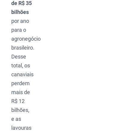
de R$ 35
bilhões
por ano
para o
agronegócio
brasileiro.
Desse
total, os
canaviais
perdem
mais de
R$ 12
bilhões,
e as
lavouras