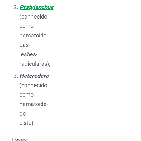
Pratylenchus
(conhecido
como
nematoide-
das-
lesões-
radiculares);
Heterodera
(conhecido
como
nematoide-
do-
cisto).
Esses