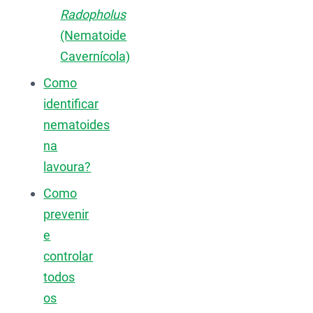
Radopholus
(Nematoide
Cavernícola)
Como
identificar
nematoides
na
lavoura?
Como
prevenir
e
controlar
todos
os