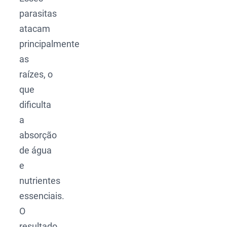
parasitas
atacam
principalmente
as
raízes, o
que
dificulta
a
absorção
de água
e
nutrientes
essenciais.
O
resultado