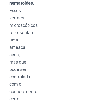
nematoides
.
Esses
vermes
microscópicos
representam
uma
ameaça
séria,
mas que
pode ser
controlada
com o
conhecimento
certo.