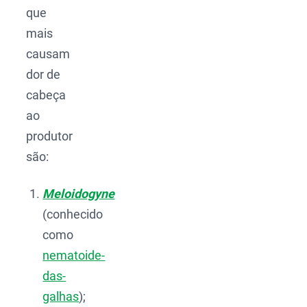
que
mais
causam
dor de
cabeça
ao
produtor
são:
Meloidogyne
(conhecido
como
nematoide-
das-
galhas
);