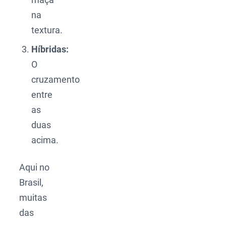
na
textura.
Híbridas:
O
cruzamento
entre
as
duas
acima.
Aqui no
Brasil,
muitas
das