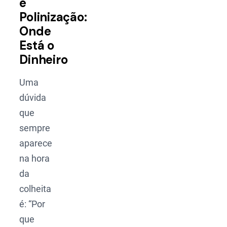
e
Polinização:
Onde
Está o
Dinheiro
Uma
dúvida
que
sempre
aparece
na hora
da
colheita
é: “Por
que