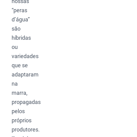
nossas
“peras
d’água”
são
híbridas
ou
variedades
que se
adaptaram
na
marra,
propagadas
pelos
próprios
produtores.