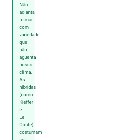
Não
adianta
teimar
com
variedade
que
não
aguenta
nosso
clima.
As
híbridas
(como
Kieffer
e
Le
Conte)
costumam
ser