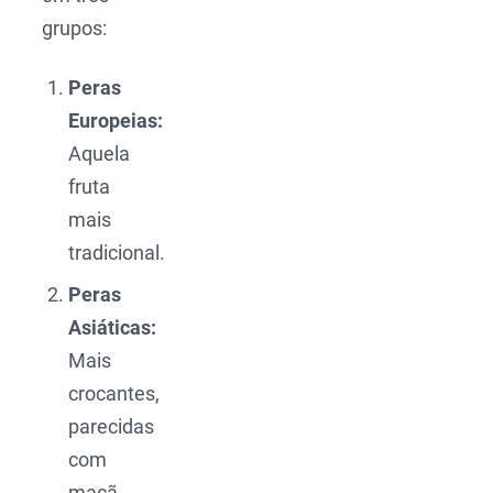
grupos:
Peras
Europeias:
Aquela
fruta
mais
tradicional.
Peras
Asiáticas:
Mais
crocantes,
parecidas
com
maçã