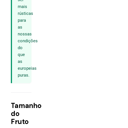
mais
rústicas
para
as
nossas
condições
do
que
as
europeias
puras.
Tamanho
do
Fruto