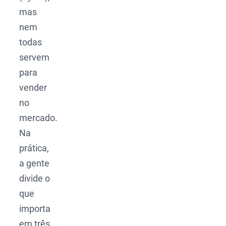
mas
nem
todas
servem
para
vender
no
mercado.
Na
prática,
a gente
divide o
que
importa
em três