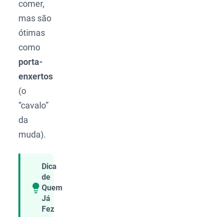
comer,
mas são
ótimas
como
porta-
enxertos
(o
“cavalo”
da
muda).
Dica
de
Quem
Compartilhar
Já
Fez