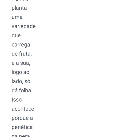
planta
uma
variedade
que
carrega
de fruta,
e a sua,
logo ao
lado, só
dá folha.
Isso
acontece
porque a
genética
da pera