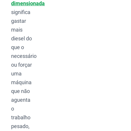
dimensionada
significa
gastar
mais
diesel do
que o
necessário
ou forçar
uma
máquina
que não
aguenta
o
trabalho
pesado,