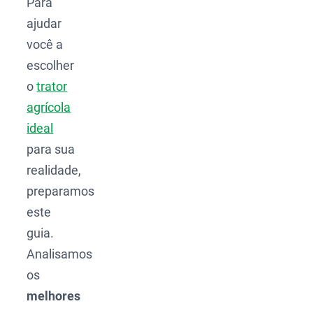
Para
ajudar
você a
escolher
o
trator
agrícola
ideal
para sua
realidade,
preparamos
este
guia.
Analisamos
os
melhores