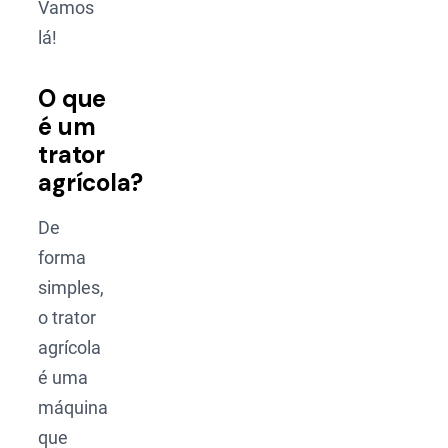
Vamos
lá!
O que
é um
trator
agrícola?
De
forma
simples,
o trator
agrícola
é uma
máquina
que