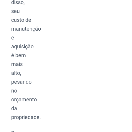
disso,
seu
custo de
manutenção
e
aquisição
é bem
mais
alto,
pesando
no
orçamento
da
propriedade.