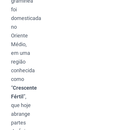
gramínea
foi
domesticada
no
Oriente
Médio,
em uma
região
conhecida
como
“
Crescente
Fértil
”,
que hoje
abrange
partes