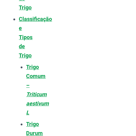
Trigo
Classificação
e
Tipos
de
Trigo
Trigo
Comum
–
Triticum
aestivum
L
Trigo
Durum