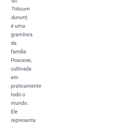
sp,
Triticum
durum
)
é uma
gramínea
da
família
Poaceae,
cultivada
em
praticamente
todo o
mundo.
Ele
representa