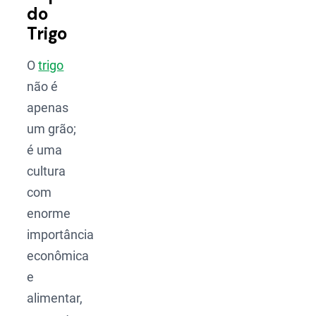
do
Trigo
O
trigo
não é
apenas
um grão;
é uma
cultura
com
enorme
importância
econômica
e
alimentar,