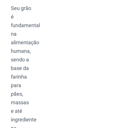
Seu grão
é
fundamental
na
alimentação
humana,
sendo a
base da
farinha
para
pães,
massas
e até
ingrediente