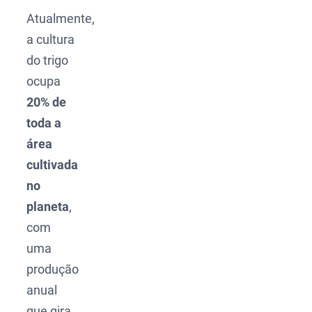
Atualmente,
a cultura
do trigo
ocupa
20% de
toda a
área
cultivada
no
planeta
,
com
uma
produção
anual
que gira