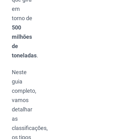
em
torno de
500
milhões
de
toneladas
.
Neste
guia
completo,
vamos
detalhar
as
classificações,
os tipos