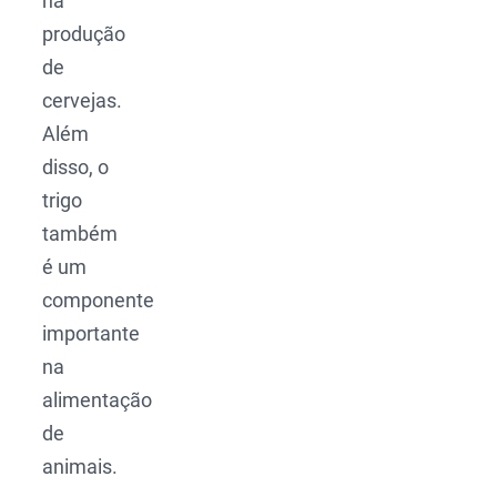
na
produção
de
cervejas.
Além
disso, o
trigo
também
é um
componente
importante
na
alimentação
de
animais.