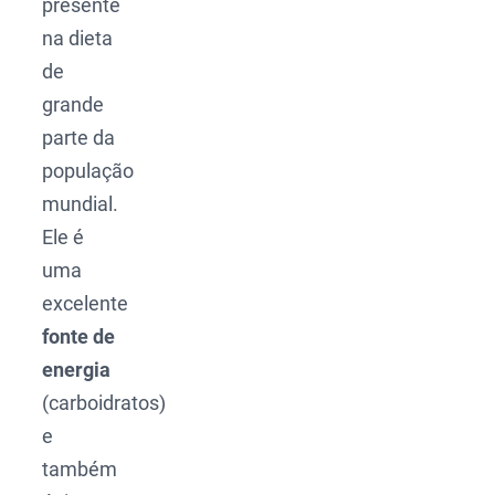
presente
na dieta
de
grande
parte da
população
mundial.
Ele é
uma
excelente
fonte de
energia
(carboidratos)
e
também