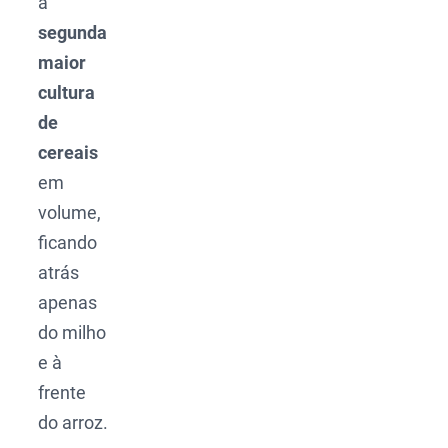
a
segunda
maior
cultura
de
cereais
em
volume,
ficando
atrás
apenas
do milho
e à
frente
do arroz.