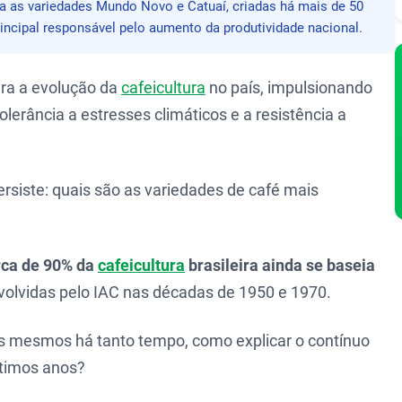
liza as variedades Mundo Novo e Catuaí, criadas há mais de 50
incipal responsável pelo aumento da produtividade nacional.
ara a evolução da
cafeicultura
no país, impulsionando
lerância a estresses climáticos e a resistência a
rsiste: quais são as variedades de café mais
rca de 90% da
cafeicultura
brasileira ainda se baseia
volvidas pelo IAC nas décadas de 1950 e 1970.
os mesmos há tanto tempo, como explicar o contínuo
ltimos anos?