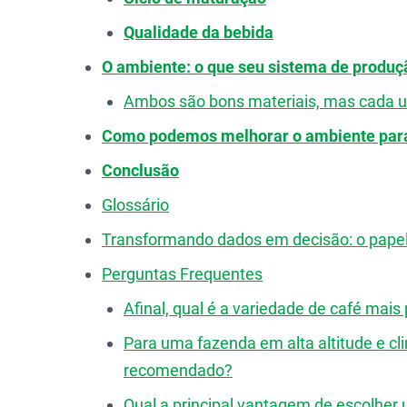
Qualidade da bebida
O ambiente: o que seu sistema de produç
Ambos são bons materiais, mas cada u
Como podemos melhorar o ambiente para
Conclusão
Glossário
Transformando dados em decisão: o papel
Perguntas Frequentes
Afinal, qual é a variedade de café mais
Para uma fazenda em alta altitude e cli
recomendado?
Qual a principal vantagem de escolher