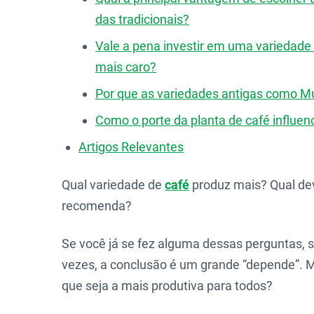
das tradicionais?
Vale a pena investir em uma variedade 
mais caro?
Por que as variedades antigas como Mu
Como o porte da planta de café influen
Artigos Relevantes
Qual variedade de
café
produz mais? Qual de
recomenda?
Se você já se fez alguma dessas perguntas, 
vezes, a conclusão é um grande “depende”. Ma
que seja a mais produtiva para todos?