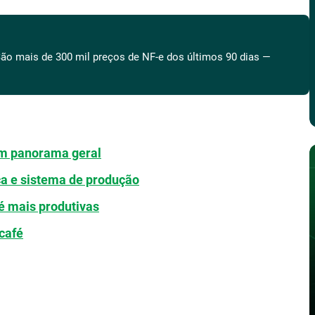
ão mais de 300 mil preços de NF-e dos últimos 90 dias —
um panorama geral
ica e sistema de produção
fé mais produtivas
café