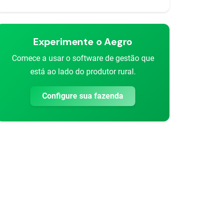
Experimente o Aegro
Comece a usar o software de gestão que
está ao lado do produtor rural.
Configure sua fazenda