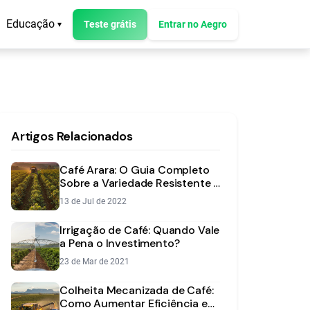
Educação
Teste grátis
Entrar no Aegro
▾
Artigos Relacionados
Café Arara: O Guia Completo
Sobre a Variedade Resistente e
Produtiva
13 de Jul de 2022
Irrigação de Café: Quando Vale
a Pena o Investimento?
23 de Mar de 2021
Colheita Mecanizada de Café:
Como Aumentar Eficiência e