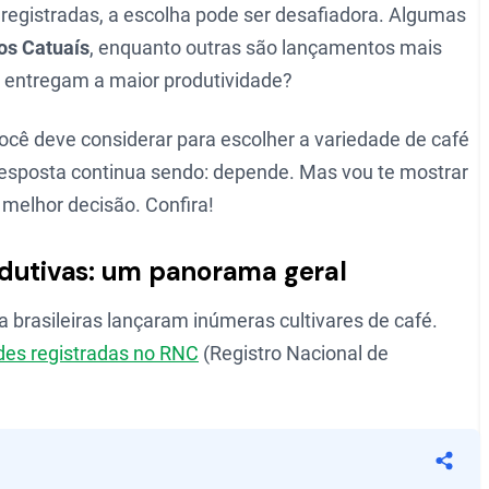
registradas, a escolha pode ser desafiadora. Algumas
os Catuaís
, enquanto outras são lançamentos mais
e entregam a maior produtividade?
você deve considerar para escolher a variedade de café
 resposta continua sendo: depende. Mas vou te mostrar
elhor decisão. Confira!
odutivas: um panorama geral
a brasileiras lançaram inúmeras cultivares de café.
des registradas no RNC
(Registro Nacional de
Compa