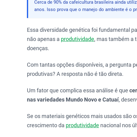
Cerca de 90% da cafeicultura brasileira ainda uti
anos. Isso prova que o manejo do ambiente é o pr
Essa diversidade genética foi fundamental p
não apenas a
produtividade
, mas também a to
doenças.
Com tantas opções disponíveis, a pergunta pe
produtivas? A resposta não é tão direta.
Um fator que complica essa análise é que
ce
nas variedades Mundo Novo e Catuaí
, desen
Se os materiais genéticos mais usados são 
crescimento da
produtividade
nacional nos ú