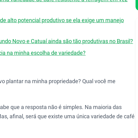
de alto potencial produtivo se ela exige um manejo
ndo Novo e Catuaí ainda são tão produtivas no Brasil?
cia na minha escolha de variedade?
vo plantar na minha propriedade? Qual você me
sabe que a resposta não é simples. Na maioria das
s, afinal, será que existe uma única variedade de café