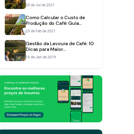
Reduzir Custos
20 de Jul de 2021
Como Calcular o Custo de
Produção do Café: Guia
Completo e Prático
23 de Feb de 2021
Gestão da Lavoura de Café: 10
Dicas para Maior
Produtividade e Lucro
16 de Jan de 2019