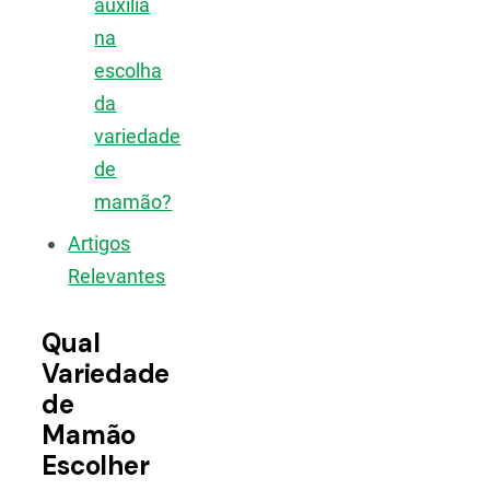
auxilia
na
escolha
da
variedade
de
mamão?
Artigos
Relevantes
Qual
Variedade
de
Mamão
Escolher