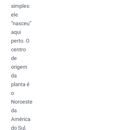
simples:
ele
“nasceu”
aqui
perto. O
centro
de
origem
da
planta é
o
Noroeste
da
América
do Sul,