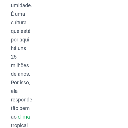
umidade.
É uma
cultura
que está
por aqui
há uns
25
milhões
de anos.
Por isso,
ela
responde
tão bem
ao
clima
tropical