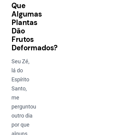
Que
Algumas
Plantas
Dão
Frutos
Deformados?
Seu Zé,
lá do
Espírito
Santo,
me
perguntou
outro dia
por que
alguns