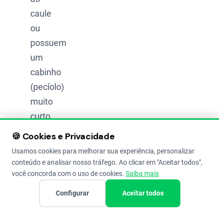
caule
ou
possuem
um
cabinho
(pecíolo)
muito
curto.
🍪 Cookies e Privacidade
Usamos cookies para melhorar sua experiência, personalizar
conteúdo e analisar nosso tráfego. Ao clicar em "Aceitar todos",
você concorda com o uso de cookies.
Saiba mais
Planta
Configurar
Aceitar todos
daninha
vassourinha-