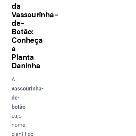
da
Vassourinha-
de-
Botão:
Conheça
a
Planta
Daninha
A
vassourinha-
de-
botão
,
cujo
nome
científico