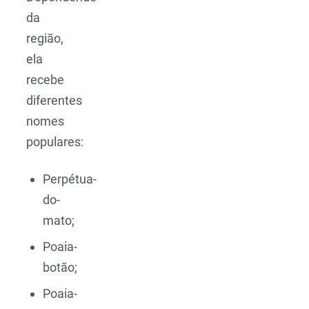
da
região,
ela
recebe
diferentes
nomes
populares:
Perpétua-
do-
mato;
Poaia-
botão;
Poaia-