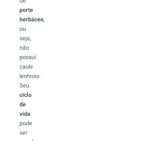
de
porte
herbáceo
,
ou
seja,
não
possui
caule
lenhoso.
Seu
ciclo
de
vida
pode
ser