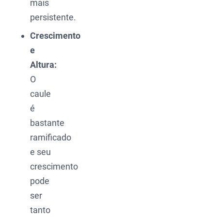
mais
persistente.
Crescimento
e
Altura:
O
caule
é
bastante
ramificado
e seu
crescimento
pode
ser
tanto