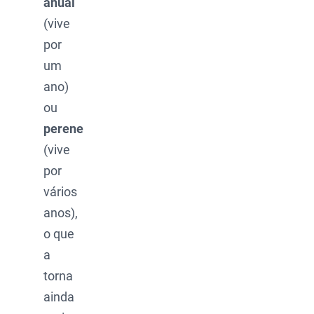
anual
(vive
por
um
ano)
ou
perene
(vive
por
vários
anos),
o que
a
torna
ainda