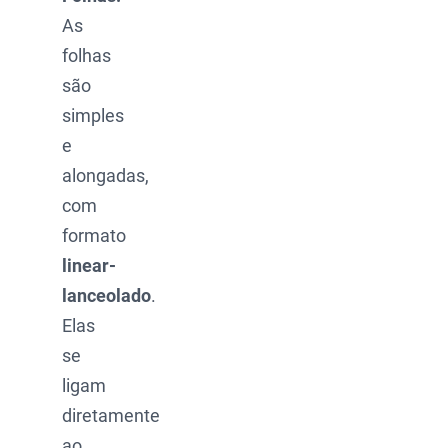
As
folhas
são
simples
e
alongadas,
com
formato
linear-
lanceolado
.
Elas
se
ligam
diretamente
ao