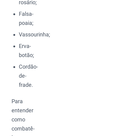
rosário;
Falsa-
poaia;
Vassourinha;
Erva-
botão;
Cordão-
de-
frade.
Para
entender
como
combatê-