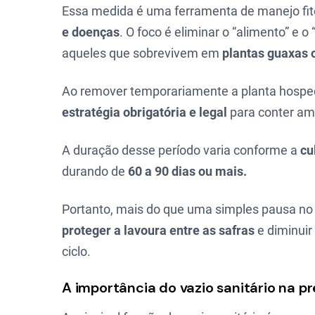
Essa medida é uma ferramenta de manejo fit
e doenças
. O foco é eliminar o “alimento” e 
aqueles que sobrevivem em
plantas guaxas 
Ao remover temporariamente a planta hospede
estratégia obrigatória e legal
para conter am
A duração desse período varia conforme a
cu
durando de
60 a 90 dias ou mais.
Portanto, mais do que uma simples pausa n
proteger a lavoura entre as safras
e diminuir
ciclo.
A importância do vazio sanitário na 