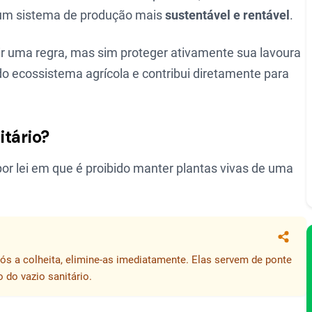
e um sistema de produção mais
sustentável e rentável
.
r uma regra, mas sim proteger ativamente sua lavoura
do ecossistema agrícola e contribui diretamente para
itário?
r lei em que é proibido manter plantas vivas de uma
Compa
pós a colheita, elimine-as imediatamente. Elas servem de ponte
 do vazio sanitário.