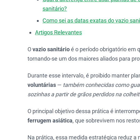
sanitário?
Como sei as datas exatas do vazio sani
Artigos Relevantes
O
vazio sanitário
é o período obrigatório em 
tornando-se um dos maiores aliados para pro
Durante esse intervalo, é proibido manter pla
voluntárias
—
também conhecidas como guaxa
sozinhas a partir de grãos perdidos na colhei
O principal objetivo dessa prática é interrom
ferrugem asiática
, que sobrevivem nos restos
Na prática, essa medida estratégica reduz a