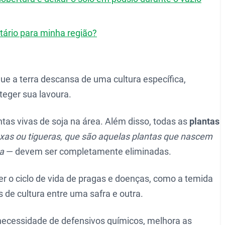
tário para minha região?
que a terra descansa de uma cultura específica,
teger sua lavoura.
ntas vivas de soja na área. Além disso, todas as
plantas
s ou tigueras, que são aquelas plantas que nascem
ta
— devem ser completamente eliminadas.
per o ciclo de vida de pragas e doenças, como a temida
 de cultura entre uma safra e outra.
 necessidade de defensivos químicos, melhora as