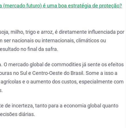
 (mercado futuro) é uma boa estratégia de proteção?
a, milho, trigo e arroz, é diretamente influenciada por
ser nacionais ou internacionais, climáticos ou
ultado no final da safra.
. O mercado global de commodities já sente os efeitos
uras no Sul e Centro-Oeste do Brasil. Some a isso a
 agrícolas e o aumento dos custos, especialmente com
s.
e de incerteza, tanto para a economia global quanto
ecisões diárias.