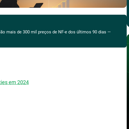
ão mais de 300 mil preços de NF-e dos últimos 90 dias —
ties em 2024