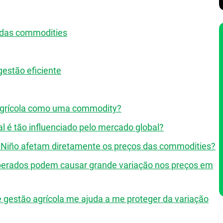
 das commodities
estão eficiente
agrícola como uma commodity?
l é tão influenciado pelo mercado global?
Niño afetam diretamente os preços das commodities?
sperados podem causar grande variação nos preços em
 gestão agrícola me ajuda a me proteger da variação