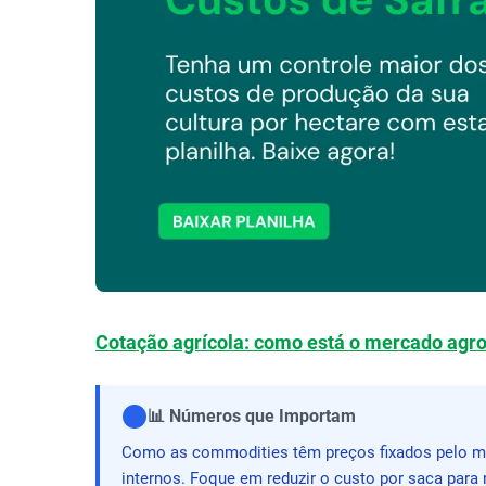
Cotação agrícola: como está o mercado agro
📊 Números que Importam
Como as commodities têm preços fixados pelo me
internos. Foque em reduzir o custo por saca par