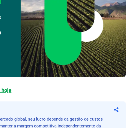
 hoje
Compa
rcado global, seu lucro depende da gestão de custos
a manter a margem competitiva independentemente da