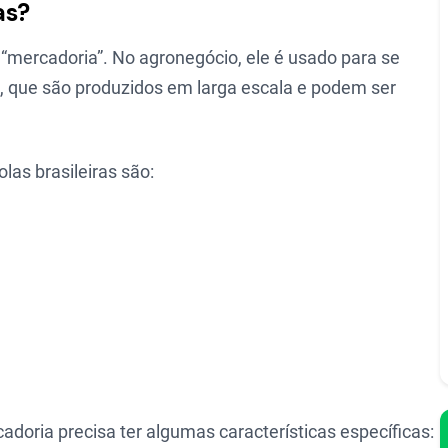
as?
 “mercadoria”. No agronegócio, ele é usado para se
ia, que são produzidos em larga escala e podem ser
olas brasileiras são:
doria precisa ter algumas características específicas: