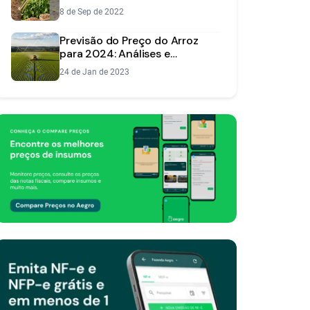
Previsão de Mercado
8 de Sep de 2022
Previsão do Preço do Arroz
para 2024: Análises e
Projeções para o Produtor
24 de Jan de 2023