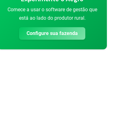
Comece a usar o software de gestão que
está ao lado do produtor rural.
Configure sua fazenda