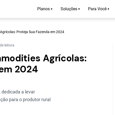
Planos
Soluções
Para Você
▾
▾
▾
 Agrícolas: Proteja Sua Fazenda em 2024
de leitura
modities Agrícolas:
 em 2024
 dedicada a levar
ção para o produtor rural