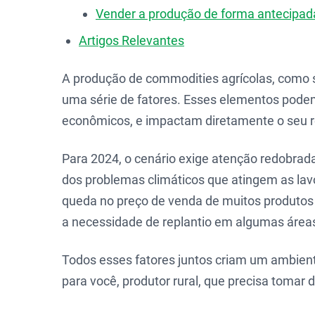
Vender a produção de forma antecipada
Artigos Relevantes
A produção de commodities agrícolas, como soj
uma série de fatores. Esses elementos podem 
econômicos, e impactam diretamente o seu res
Para 2024, o cenário exige atenção redobrada
dos problemas climáticos que atingem as lavo
queda no preço de venda de muitos produtos
a necessidade de replantio em algumas área
Todos esses fatores juntos criam um ambient
para você, produtor rural, que precisa tomar d