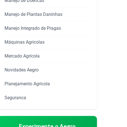
Manejo de Doencas
Manejo de Plantas Daninhas
Manejo Integrado de Pragas
Máquinas Agricolas
Mercado Agrícola
Novidades Aegro
Planejamento Agrícola
Seguranca
Experimente o Aegro