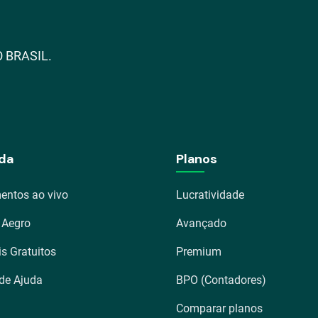
 BRASIL.
da
Planos
entos ao vivo
Lucratividade
 Aegro
Avançado
is Gratuitos
Premium
 de Ajuda
BPO (Contadores)
Comparar planos