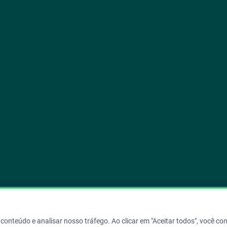
Copyright © 2026 Aegro. Todos os direitos reservados.
conteúdo e analisar nosso tráfego. Ao clicar em "Aceitar todos", você c