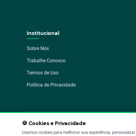
Institucional
Sobre Nós
Trabalhe Conosco
Termos de Uso
Política de Privacidade
🍪 Cookies e Privacidade
Av. Osvaldo Aranha 1022 – Bom Fim, Porto Alegre – RS
Usamos cookies para melhorar sua experiência, personalizar 