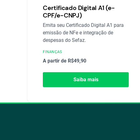
Certificado Digital A1 (e-
CPF/e-CNPJ)
Emita seu Certificado Digital A1 para
emissão de NFe e integração de
despesas do Sefaz.
FINANÇAS
A partir de R$49,90
Saiba mais