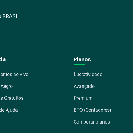
 BRASIL.
da
Planos
entos ao vivo
Lucratividade
 Aegro
Avançado
is Gratuitos
Premium
 de Ajuda
BPO (Contadores)
Comparar planos