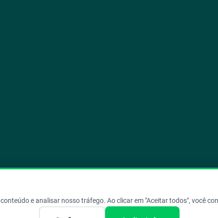
Copyright © 2026 Aegro. Todos os direitos reservados.
conteúdo e analisar nosso tráfego. Ao clicar em "Aceitar todos", você c