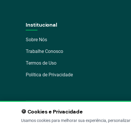
Institucional
Sobre Nós
Trabalhe Conosco
Termos de Uso
Política de Privacidade
🍪 Cookies e Privacidade
Av. Osvaldo Aranha 1022 – Bom Fim, Porto Alegre – RS
Usamos cookies para melhorar sua experiência, personalizar 