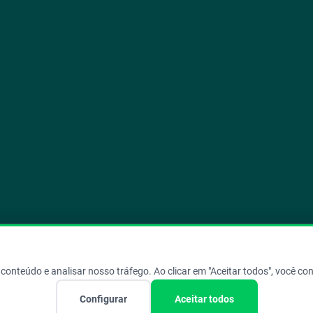
Copyright © 2026 Aegro. Todos os direitos reservados.
conteúdo e analisar nosso tráfego. Ao clicar em "Aceitar todos", você c
Configurar
Aceitar todos