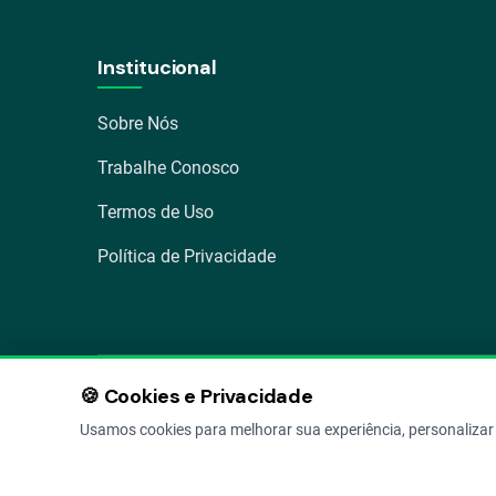
Institucional
Sobre Nós
Trabalhe Conosco
Termos de Uso
Política de Privacidade
🍪 Cookies e Privacidade
Av. Osvaldo Aranha 1022 – Bom Fim, Porto Alegre – RS
Usamos cookies para melhorar sua experiência, personalizar 