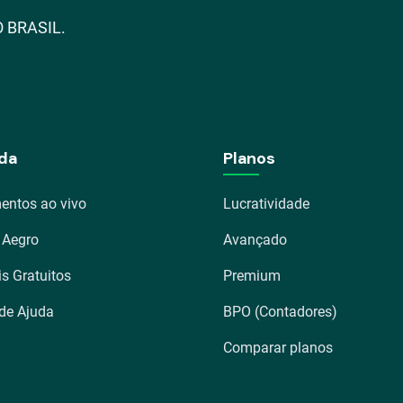
 BRASIL.
da
Planos
entos ao vivo
Lucratividade
 Aegro
Avançado
is Gratuitos
Premium
 de Ajuda
BPO (Contadores)
Comparar planos