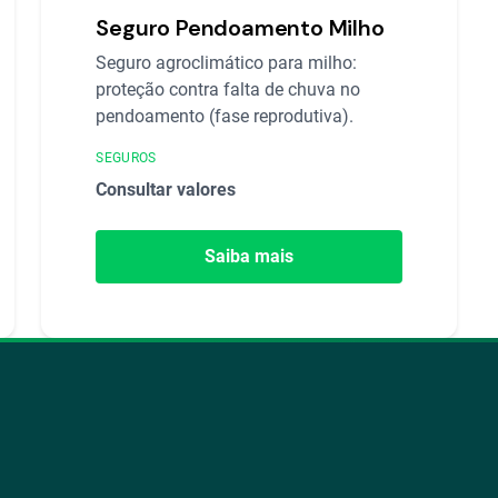
Seguro Pendoamento Milho
Seguro agroclimático para milho:
proteção contra falta de chuva no
pendoamento (fase reprodutiva).
SEGUROS
Consultar valores
Saiba mais