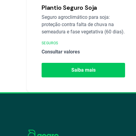
Plantio Seguro Soja
Seguro agroclimático para soja:
proteção contra falta de chuva na
semeadura e fase vegetativa (60 dias).
SEGUROS
Consultar valores
Saiba mais