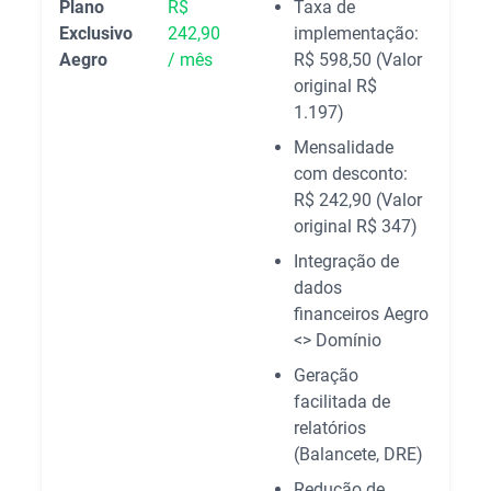
Plano
R$
Taxa de
Exclusivo
242,90
implementação:
Aegro
/ mês
R$ 598,50 (Valor
original R$
1.197)
Mensalidade
com desconto:
R$ 242,90 (Valor
original R$ 347)
Integração de
dados
financeiros Aegro
<> Domínio
Geração
facilitada de
relatórios
(Balancete, DRE)
Redução de