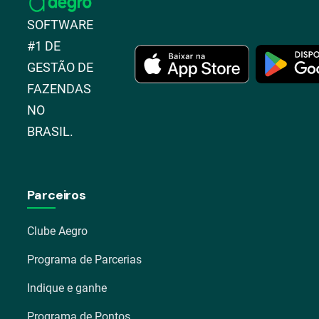
SOFTWARE
#1 DE
GESTÃO DE
FAZENDAS
NO
BRASIL.
Parceiros
Clube Aegro
Programa de Parcerias
Indique e ganhe
Programa de Pontos