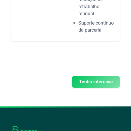
retrabalho
manual
Suporte contínuo
da parceria
Tenho interesse