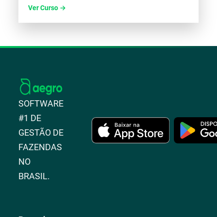
Ver Curso →
SOFTWARE
#1 DE
GESTÃO DE
FAZENDAS
NO
BRASIL.