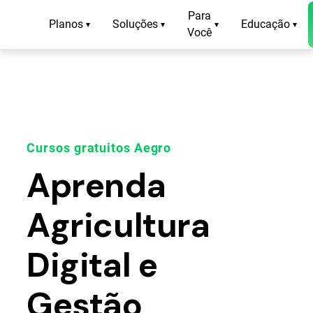
Para
Planos
Soluções
Educação
▾
▾
▾
▾
Você
Cursos gratuitos Aegro
Aprenda
Agricultura
Digital e
Gestão