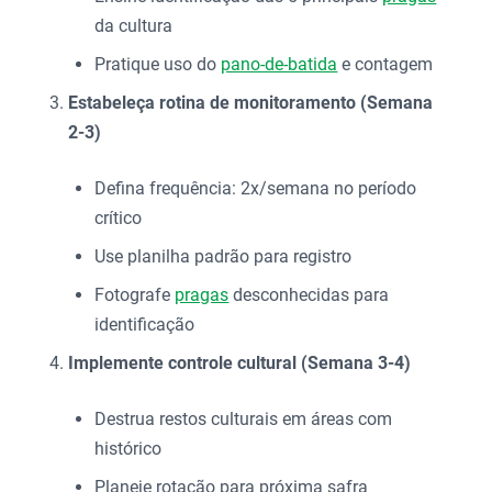
da cultura
Pratique uso do
pano-de-batida
e contagem
Estabeleça rotina de monitoramento (Semana
2-3)
Defina frequência: 2x/semana no período
crítico
Use planilha padrão para registro
Fotografe
pragas
desconhecidas para
identificação
Implemente controle cultural (Semana 3-4)
Destrua restos culturais em áreas com
histórico
Planeje rotação para próxima safra