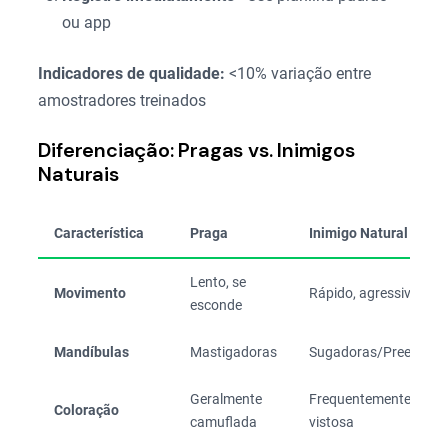
ou app
Indicadores de qualidade:
<10% variação entre
amostradores treinados
Diferenciação: Pragas vs. Inimigos
Naturais
Característica
Praga
Inimigo Natural
Lento, se
Movimento
Rápido, agressivo
esconde
Mandíbulas
Mastigadoras
Sugadoras/Preensora
Geralmente
Frequentemente
Coloração
camuflada
vistosa