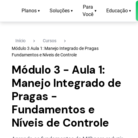
Para
Planos
Soluções
Educação
▾
▾
▾
▾
Você
navigate_next
navigate_next
Início
Cursos
Módulo 3 Aula 1: Manejo Integrado de Pragas
Fundamentos e Níveis de Controle
Módulo 3 - Aula 1:
Manejo Integrado de
Pragas -
Fundamentos e
Níveis de Controle