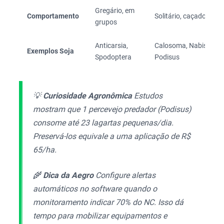
Gregário, em
Comportamento
Solitário, caçador
grupos
Anticarsia,
Calosoma, Nabis,
Exemplos Soja
Spodoptera
Podisus
💡
Curiosidade Agronômica
Estudos
mostram que 1 percevejo predador (Podisus)
consome até 23 lagartas pequenas/dia.
Preservá-los equivale a uma aplicação de R$
65/ha.
🌾
Dica da Aegro
Configure alertas
automáticos no software quando o
monitoramento indicar 70% do NC. Isso dá
tempo para mobilizar equipamentos e