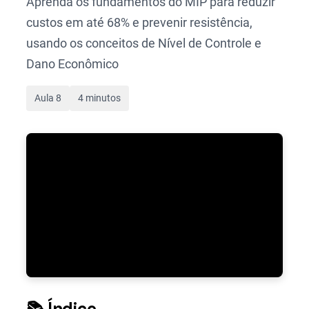
Aprenda os fundamentos do MIP para reduzir
custos em até 68% e prevenir resistência,
usando os conceitos de Nível de Controle e
Dano Econômico
Aula 8
4 minutos
📚 Índice