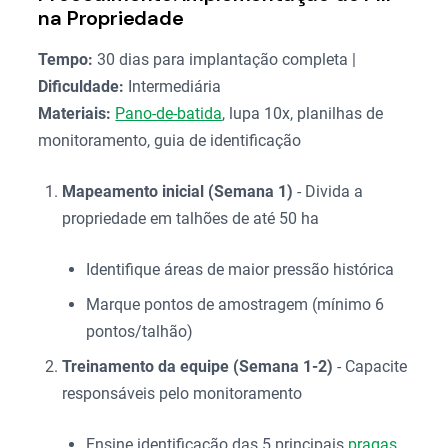
na Propriedade
Tempo:
30 dias para implantação completa |
Dificuldade:
Intermediária
Materiais:
Pano-de-batida
, lupa 10x, planilhas de
monitoramento, guia de identificação
Mapeamento inicial (Semana 1)
- Divida a
propriedade em talhões de até 50 ha
Identifique áreas de maior pressão histórica
Marque pontos de amostragem (mínimo 6
pontos/talhão)
Treinamento da equipe (Semana 1-2)
- Capacite
responsáveis pelo monitoramento
Ensine identificação das 5 principais
pragas