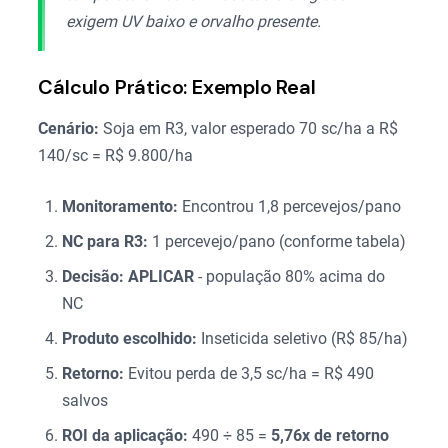
exigem UV baixo e orvalho presente.
Cálculo Prático: Exemplo Real
Cenário:
Soja em R3, valor esperado 70 sc/ha a R$
140/sc = R$ 9.800/ha
Monitoramento:
Encontrou 1,8 percevejos/pano
NC para R3:
1 percevejo/pano (conforme tabela)
Decisão:
APLICAR
- população 80% acima do
NC
Produto escolhido:
Inseticida seletivo (R$ 85/ha)
Retorno:
Evitou perda de 3,5 sc/ha = R$ 490
salvos
ROI da aplicação:
490 ÷ 85 =
5,76x de retorno