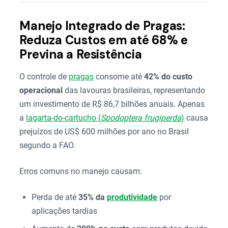
Manejo Integrado de Pragas:
Reduza Custos em até 68% e
Previna a Resistência
O controle de
pragas
consome até
42% do custo
operacional
das lavouras brasileiras, representando
um investimento de R$ 86,7 bilhões anuais. Apenas
a
lagarta-do-cartucho (
Spodoptera frugiperda
)
causa
prejuízos de US$ 600 milhões por ano no Brasil
segundo a FAO.
Erros comuns no manejo causam:
Perda de até
35% da
produtividade
por
aplicações tardias