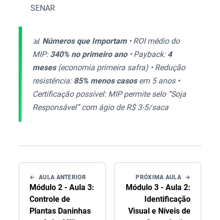
SENAR
📊
Números que Importam
• ROI médio do
MIP:
340% no primeiro ano
• Payback:
4
meses
(economia primeira safra) • Redução
resistência:
85% menos casos
em 5 anos •
Certificação possível: MIP permite selo “Soja
Responsável” com ágio de R$ 3-5/saca
AULA ANTERIOR
PRÓXIMA AULA
Módulo 2 - Aula 3:
Módulo 3 - Aula 2:
Controle de
Identificação
Plantas Daninhas
Visual e Níveis de