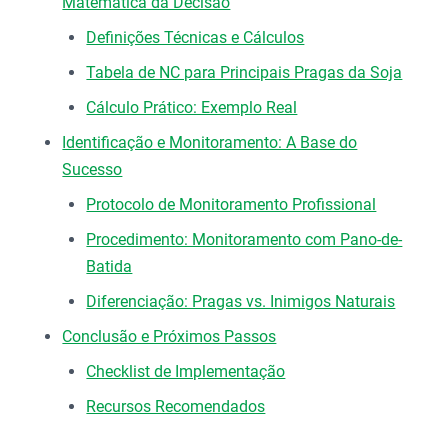
Matemática da Decisão
Definições Técnicas e Cálculos
Tabela de NC para Principais Pragas da Soja
Cálculo Prático: Exemplo Real
Identificação e Monitoramento: A Base do
Sucesso
Protocolo de Monitoramento Profissional
Procedimento: Monitoramento com Pano-de-
Batida
Diferenciação: Pragas vs. Inimigos Naturais
Conclusão e Próximos Passos
Checklist de Implementação
Recursos Recomendados