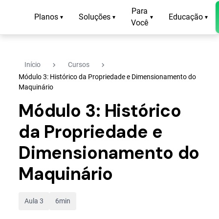
Para
Planos
Soluções
Educação
▾
▾
▾
▾
Você
navigate_next
navigate_next
Início
Cursos
Módulo 3: Histórico da Propriedade e Dimensionamento do
Maquinário
Módulo 3: Histórico
da Propriedade e
Dimensionamento do
Maquinário
Aula 3
6min