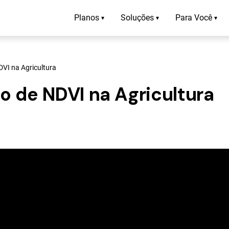
Planos
Soluções
Para Você
▾
▾
▾
VI na Agricultura
o de NDVI na Agricultura