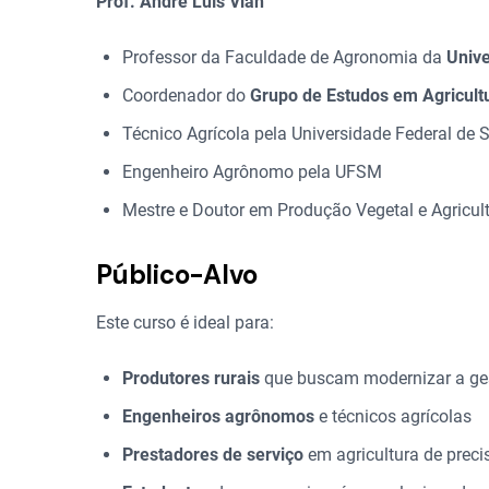
Prof. André Luís Vian
Professor da Faculdade de Agronomia da
Unive
Coordenador do
Grupo de Estudos em Agricultu
Técnico Agrícola pela Universidade Federal de
Engenheiro Agrônomo pela UFSM
Mestre e Doutor em Produção Vegetal e Agricul
Público-Alvo
Este curso é ideal para:
Produtores rurais
que buscam modernizar a ges
Engenheiros agrônomos
e técnicos agrícolas
Prestadores de serviço
em agricultura de preci