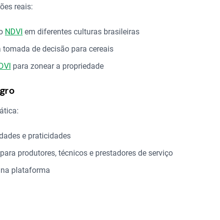
ões reais:
do
NDVI
em diferentes culturas brasileiras
a tomada de decisão para cereais
DVI
para zonear a propriedade
egro
ática:
idades e praticidades
 para produtores, técnicos e prestadores de serviço
na plataforma