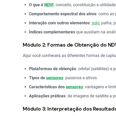
O que é
NDVI
: conceito, constituição e utilidade
Comportamento espectral dos alvos
: como as 
Interação com outros elementos
:
solo
, palha,
Índices complementares
que auxiliam na anál
Módulo 2: Formas de Obtenção do ND
Aqui você conhecerá as diferentes formas de capt
Plataformas de obtenção
: orbital (satélites) e 
Tipos de
sensores
: passivos e ativos
Características dos
sensores
: vantagens e limi
Aplicações práticas
: de imagens de satélite a 
Módulo 3: Interpretação dos Resultad