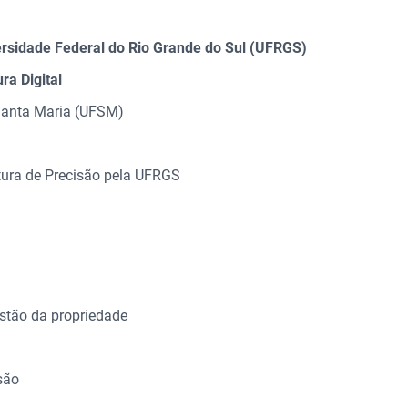
rsidade Federal do Rio Grande do Sul (UFRGS)
ra Digital
 Santa Maria (UFSM)
tura de Precisão pela UFRGS
tão da propriedade
são