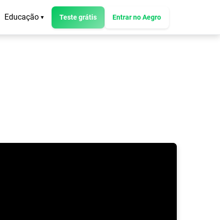
Educação
Teste grátis
Entrar no Aegro
▾