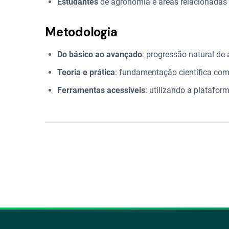
Estudantes
de agronomia e áreas relacionadas
Metodologia
Do básico ao avançado
: progressão natural de
Teoria e prática
: fundamentação científica com
Ferramentas acessíveis
: utilizando a platafor