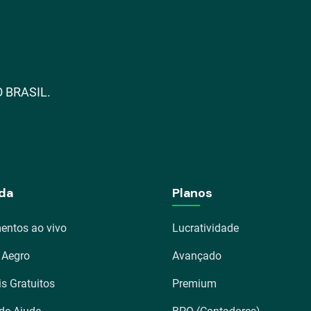
 BRASIL.
da
Planos
entos ao vivo
Lucratividade
 Aegro
Avançado
is Gratuitos
Premium