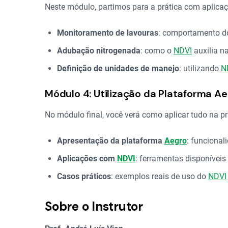
Neste módulo, partimos para a prática com aplicaç
Monitoramento de lavouras
: comportamento 
Adubação nitrogenada
: como o
NDVI
auxilia n
Definição de unidades de manejo
: utilizando
N
Módulo 4: Utilização da Plataforma A
No módulo final, você verá como aplicar tudo na pr
Apresentação da plataforma
Aegro
: funcional
Aplicações com
NDVI
: ferramentas disponíveis
Casos práticos
: exemplos reais de uso do
NDVI
Sobre o Instrutor