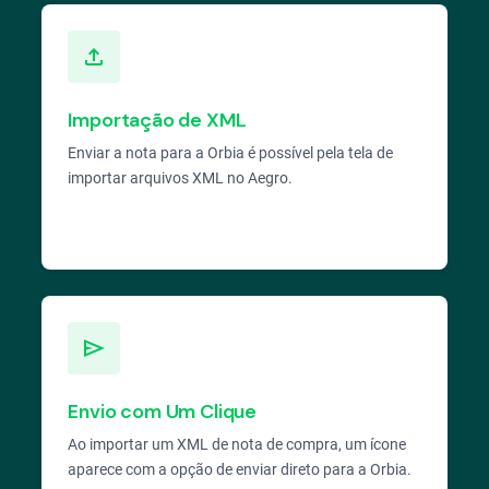
file_upload
Importação de XML
Enviar a nota para a Orbia é possível pela tela de
importar arquivos XML no Aegro.
send
Envio com Um Clique
Ao importar um XML de nota de compra, um ícone
aparece com a opção de enviar direto para a Orbia.