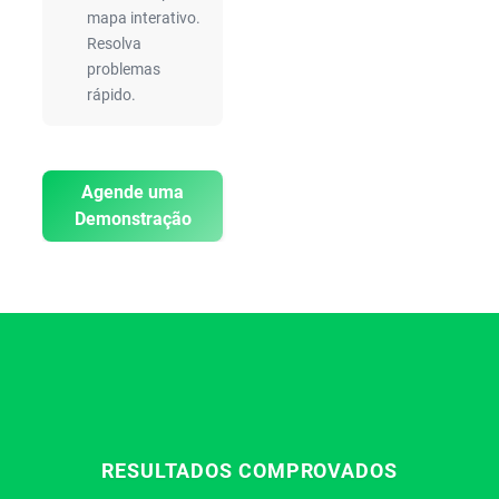
mapa interativo.
Resolva
problemas
rápido.
Agende uma
Demonstração
RESULTADOS COMPROVADOS