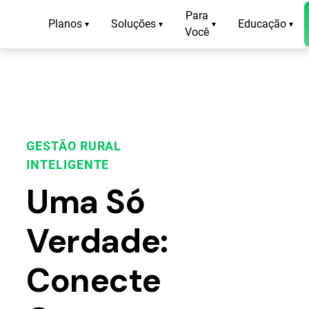
Para
Planos
Soluções
Educação
▾
▾
▾
▾
Você
GESTÃO RURAL
INTELIGENTE
Uma Só
Verdade:
Conecte