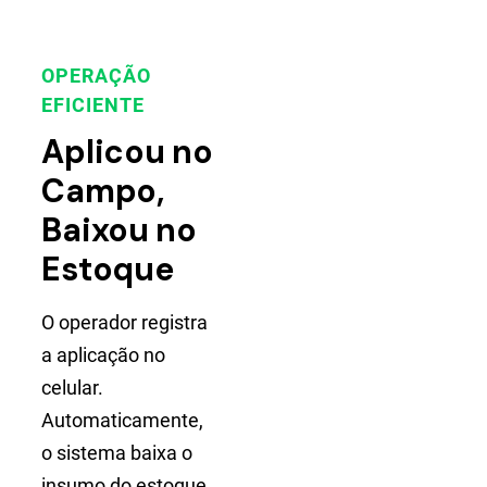
OPERAÇÃO
EFICIENTE
Aplicou no
Campo,
Baixou no
Estoque
O operador registra
a aplicação no
celular.
Automaticamente,
o sistema baixa o
insumo do estoque,