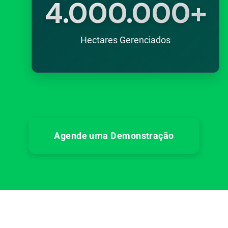
4.000.000+
Hectares Gerenciados
Agende uma Demonstração