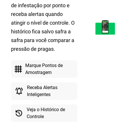
de infestação por ponto e
receba alertas quando
atingir o nível de controle. O
histórico fica salvo safra a
safra para você comparar a
pressão de pragas.
Marque Pontos de
grid_4x4
Amostragem
Receba Alertas
notifications_active
Inteligentes
Veja o Histórico de
history
Controle