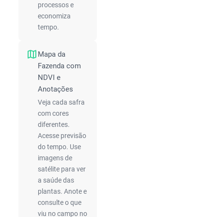
processos e
economiza
tempo.
map
Mapa da
Fazenda com
NDVI e
Anotações
Veja cada safra
com cores
diferentes.
Acesse previsão
do tempo. Use
imagens de
satélite para ver
a saúde das
plantas. Anote e
consulte o que
viu no campo no