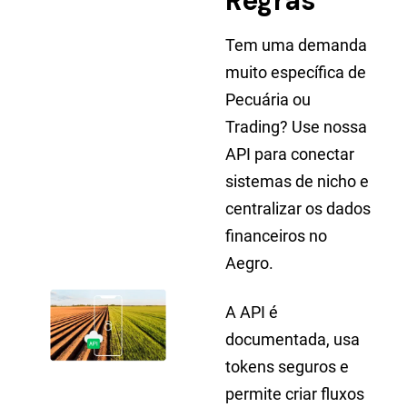
Regras
Tem uma demanda
muito específica de
Pecuária ou
Trading? Use nossa
API para conectar
sistemas de nicho e
centralizar os dados
financeiros no
Aegro.
A API é
documentada, usa
tokens seguros e
permite criar fluxos