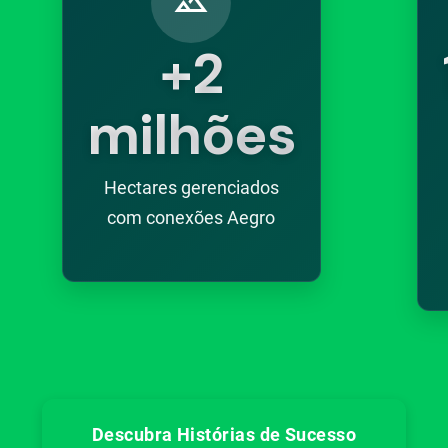
landscape
+2
milhões
Hectares gerenciados
com conexões Aegro
Descubra Histórias de Sucesso