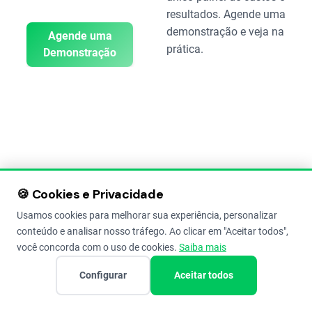
resultados. Agende uma
demonstração e veja na
Agende uma
prática.
Demonstração
🍪 Cookies e Privacidade
DIFERENÇAS
Usamos cookies para melhorar sua experiência, personalizar
ÚNICAS
conteúdo e analisar nosso tráfego. Ao clicar em "Aceitar todos",
você concorda com o uso de cookies.
Saiba mais
Por que
Configurar
Aceitar todos
Escolher
as