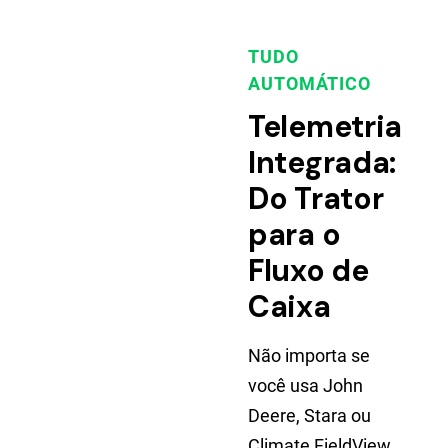
TUDO
AUTOMÁTICO
Telemetria
Integrada:
Do Trator
para o
Fluxo de
Caixa
Não importa se
você usa John
Deere, Stara ou
Climate FieldView.