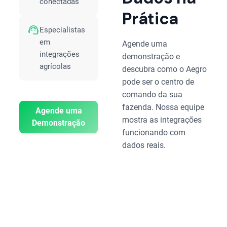
conectadas
Prática
support_agent
Especialistas
em
Agende uma
integrações
demonstração e
agrícolas
descubra como o Aegro
pode ser o centro de
comando da sua
fazenda. Nossa equipe
Agende uma
mostra as integrações
Demonstração
funcionando com
dados reais.