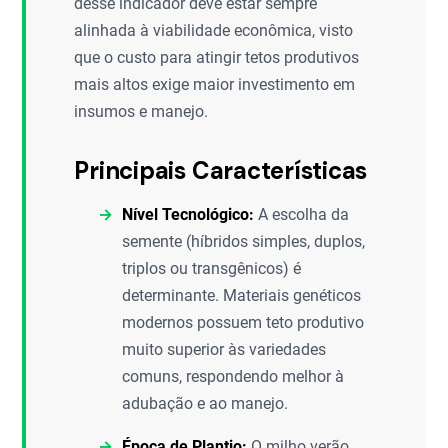
desse indicador deve estar sempre
alinhada à viabilidade econômica, visto
que o custo para atingir tetos produtivos
mais altos exige maior investimento em
insumos e manejo.
Principais Características
Nível Tecnológico:
A escolha da
semente (híbridos simples, duplos,
triplos ou transgênicos) é
determinante. Materiais genéticos
modernos possuem teto produtivo
muito superior às variedades
comuns, respondendo melhor à
adubação e ao manejo.
Época de Plantio:
O milho verão