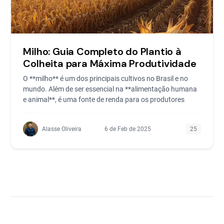
Milho: Guia Completo do Plantio à
Colheita para Máxima Produtividade
O **milho** é um dos principais cultivos no Brasil e no
mundo. Além de ser essencial na **alimentação humana
e animal**, é uma fonte de renda para os produtores
Alasse Oliveira
6 de Feb de 2025
25