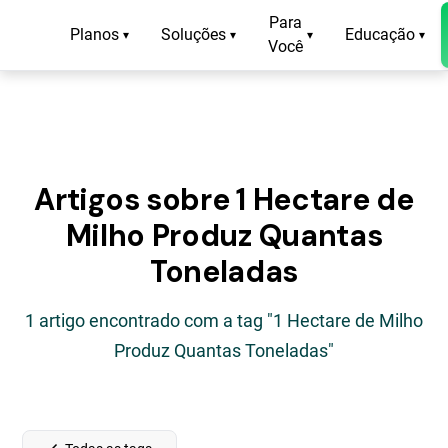
Para
Planos
Soluções
Educação
▾
▾
▾
▾
Você
Artigos sobre 1 Hectare de
Milho Produz Quantas
Toneladas
1 artigo encontrado com a tag "1 Hectare de Milho
Produz Quantas Toneladas"