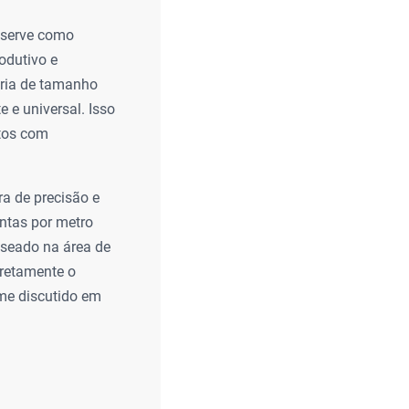
 serve como
odutivo e
varia de tamanho
 e universal. Isso
stos com
ra de precisão e
ntas por metro
baseado na área de
iretamente o
rme discutido em