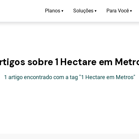
Planos
Soluções
Para Você
▾
▾
▾
rtigos sobre 1 Hectare em Metr
1 artigo encontrado com a tag "1 Hectare em Metros"