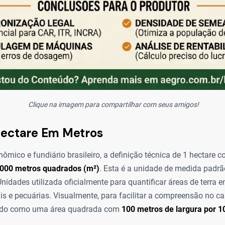
Clique na imagem para compartilhar com seus amigos!
Hectare Em Metros
ômico e fundiário brasileiro, a definição técnica de 1 hectare 
000 metros quadrados (m²)
. Esta é a unidade de medida padr
Unidades utilizada oficialmente para quantificar áreas de terra 
tais e pecuárias. Visualmente, para facilitar a compreensão no 
ado como uma área quadrada com
100 metros de largura por 1