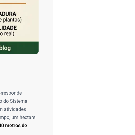
corresponde
ão do Sistema
em atividades
campo, um hectare
00 metros de