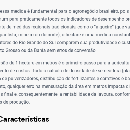
essa medida é fundamental para o agronegócio brasileiro, pois
m para praticamente todos os indicadores de desempenho pr
ente de medidas regionais tradicionais, como o “alqueire” (que 
aulista, mineiro ou do norte), o hectare é uma medida constante
utores do Rio Grande do Sul comparem sua produtividade e cu
to Grosso ou da Bahia sem erros de conversão.
são de 1 hectare em metros é o primeiro passo para a agricultu
ento de custos. Todo o cálculo de densidade de semeadura (pla
 de pulverizadores, distribuição de fertilizantes e corretivos é 
nto, qualquer erro na mensuração da área em metros impacta d
s final e, consequentemente, a rentabilidade da lavoura, confo
os de produção.
Características