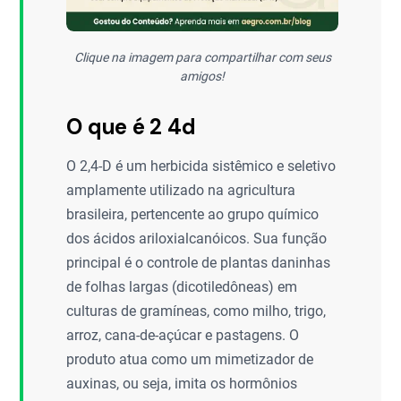
Clique na imagem para compartilhar com seus
amigos!
O que é 2 4d
O 2,4-D é um herbicida sistêmico e seletivo
amplamente utilizado na agricultura
brasileira, pertencente ao grupo químico
dos ácidos ariloxialcanóicos. Sua função
principal é o controle de plantas daninhas
de folhas largas (dicotiledôneas) em
culturas de gramíneas, como milho, trigo,
arroz, cana-de-açúcar e pastagens. O
produto atua como um mimetizador de
auxinas, ou seja, imita os hormônios