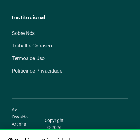
Institucional
Sobre Nós
Trabalhe Conosco
Termos de Uso
Política de Privacidade
Av.
Osvaldo
Copyright
Aranha
© 2026
1022 –
Aegro.
Bom