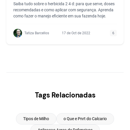
Saiba tudo sobre o herbicida 2 4 d: para que serve, doses
recomendadas e como aplicar com segurança. Aprenda
como fazer o manejo eficiente em sua fazenda hoje.
Tatiza Barcellos
17 de Oct de 2022
6
Tags Relacionadas
Tipos de Milho
o Que e Pnrt do Calcario
Aplicacao Aerea de Defensivos