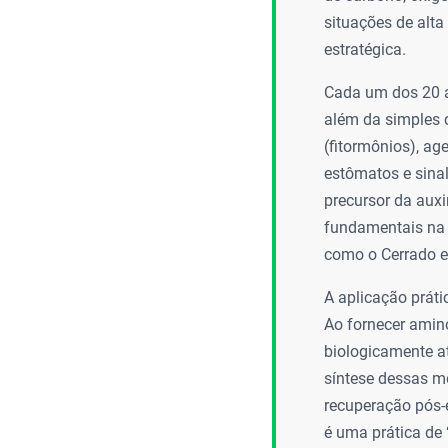
situações de alt
estratégica.
Cada um dos 20 a
além da simples 
(fitormônios), ag
estômatos e sinal
precursor da auxi
fundamentais na p
como o Cerrado e
A aplicação práti
Ao fornecer amin
biologicamente at
síntese dessas m
recuperação pós-
é uma prática de “