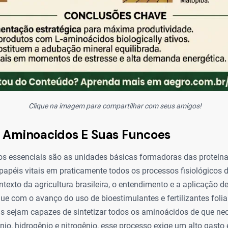
Clique na imagem para compartilhar com seus amigos!
0 Aminoacidos E Suas Funcoes
s essenciais são as unidades básicas formadoras das proteína
péis vitais em praticamente todos os processos fisiológicos 
ntexto da agricultura brasileira, o entendimento e a aplicação 
 com o avanço do uso de bioestimulantes e fertilizantes foliar
s sejam capazes de sintetizar todos os aminoácidos de que nec
nio, hidrogênio e nitrogênio, esse processo exige um alto gasto