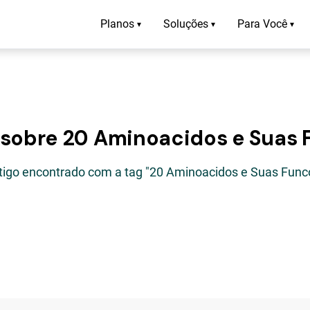
Planos
Soluções
Para Você
▾
▾
▾
 sobre 20 Aminoacidos e Suas
rtigo encontrado com a tag "20 Aminoacidos e Suas Func