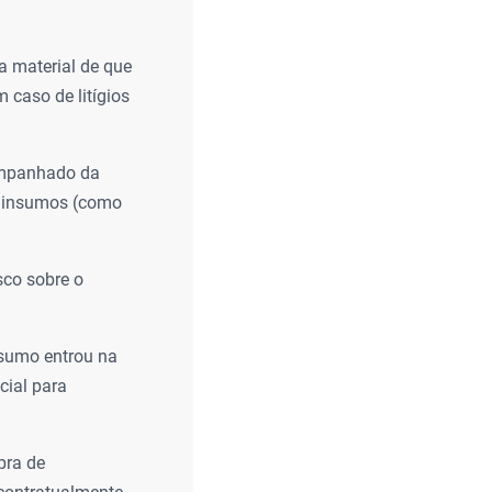
 material de que
caso de litígios
companhado da
os insumos (como
co sobre o
sumo entrou na
cial para
pra de