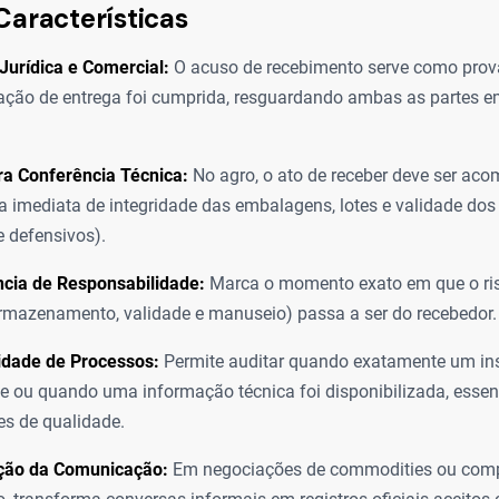
Características
Jurídica e Comercial:
O acuso de recebimento serve como prova
ção de entrega foi cumprida, resguardando ambas as partes em 
ra Conferência Técnica:
No agro, o ato de receber deve ser a
a imediata de integridade das embalagens, lotes e validade d
 defensivos).
ncia de Responsabilidade:
Marca o momento exato em que o ris
rmazenamento, validade e manuseio) passa a ser do recebedor.
idade de Processos:
Permite auditar quando exatamente um in
e ou quando uma informação técnica foi disponibilizada, essen
ões de qualidade.
ção da Comunicação:
Em negociações de commodities ou com