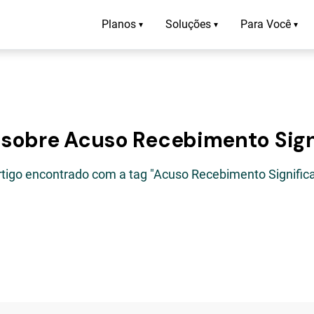
Planos
Soluções
Para Você
▾
▾
▾
 sobre Acuso Recebimento Sig
rtigo encontrado com a tag "Acuso Recebimento Signific