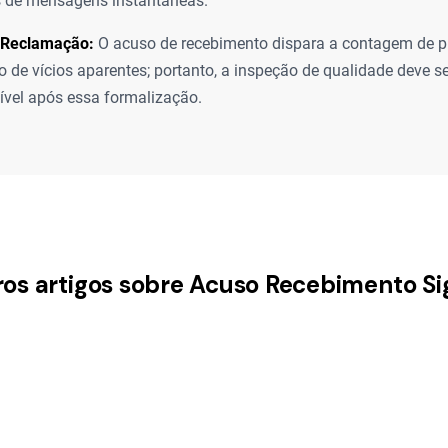
s de mensagens instantâneas.
 Reclamação:
O acuso de recebimento dispara a contagem de pr
 de vícios aparentes; portanto, a inspeção de qualidade deve se
ível após essa formalização.
ros artigos sobre Acuso Recebimento Si