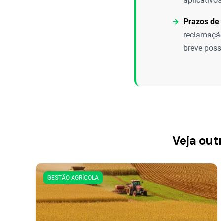
aplicativo
Prazos de
reclamação
breve poss
Veja out
GESTÃO AGRÍCOLA