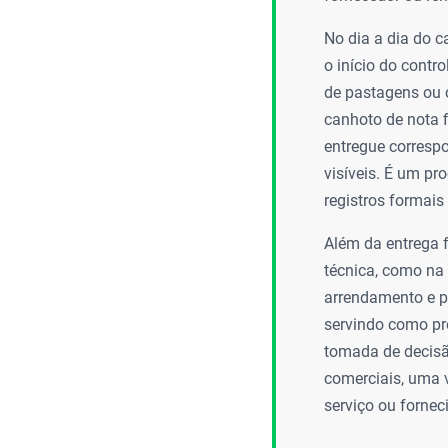
No dia a dia do c
o início do contr
de pastagens ou 
canhoto de nota f
entregue corresp
visíveis. É um pr
registros formais
Além da entrega 
técnica, como na
arrendamento e pa
servindo como pr
tomada de decisão
comerciais, uma 
serviço ou fornec