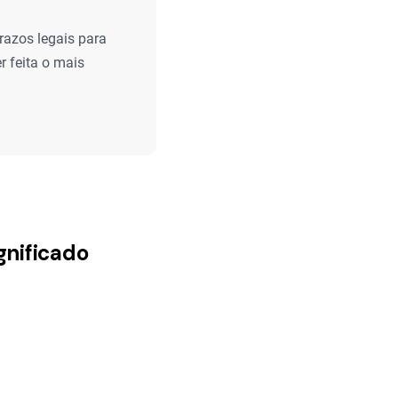
azos legais para
r feita o mais
gnificado