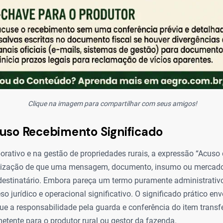
Clique na imagem para compartilhar com seus amigos!
uso Recebimento Significado
orativo e na gestão de propriedades rurais, a expressão “Acuso
alização de que uma mensagem, documento, insumo ou mercador
estinatário. Embora pareça um termo puramente administrativ
o jurídico e operacional significativo. O significado prático env
ue a responsabilidade pela guarda e conferência do item transf
etente para o produtor rural ou gestor da fazenda.