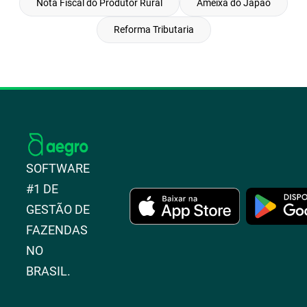
Nota Fiscal do Produtor Rural
Ameixa do Japao
Reforma Tributaria
SOFTWARE
#1 DE
GESTÃO DE
FAZENDAS
NO
BRASIL.