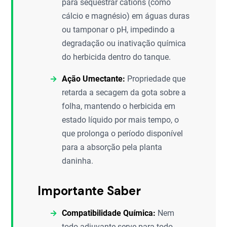
para sequestrar cátions (como
cálcio e magnésio) em águas duras
ou tamponar o pH, impedindo a
degradação ou inativação química
do herbicida dentro do tanque.
Ação Umectante:
Propriedade que
retarda a secagem da gota sobre a
folha, mantendo o herbicida em
estado líquido por mais tempo, o
que prolonga o período disponível
para a absorção pela planta
daninha.
Importante Saber
Compatibilidade Química:
Nem
todo adjuvante serve para todo