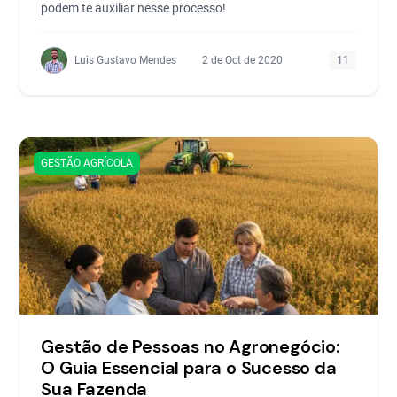
podem te auxiliar nesse processo!
Luis Gustavo Mendes
2 de Oct de 2020
11
GESTÃO AGRÍCOLA
Gestão de Pessoas no Agronegócio:
O Guia Essencial para o Sucesso da
Sua Fazenda