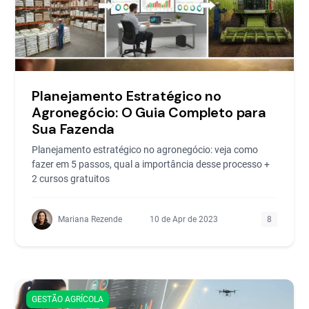
Planejamento Estratégico no
Agronegócio: O Guia Completo para
Sua Fazenda
Planejamento estratégico no agronegócio: veja como
fazer em 5 passos, qual a importância desse processo +
2 cursos gratuitos
Mariana Rezende
10 de Apr de 2023
8
GESTÃO AGRÍCOLA