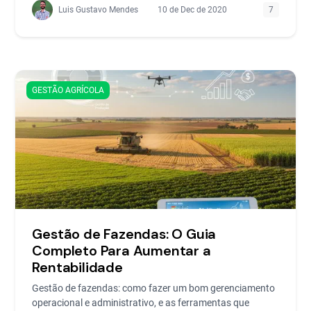
Luis Gustavo Mendes
10 de Dec de 2020
7
GESTÃO AGRÍCOLA
Gestão de Fazendas: O Guia
Completo Para Aumentar a
Rentabilidade
Gestão de fazendas: como fazer um bom gerenciamento
operacional e administrativo, e as ferramentas que