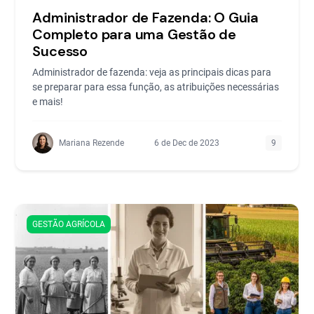
Administrador de Fazenda: O Guia
Completo para uma Gestão de
Sucesso
Administrador de fazenda: veja as principais dicas para
se preparar para essa função, as atribuições necessárias
e mais!
Mariana Rezende
6 de Dec de 2023
9
GESTÃO AGRÍCOLA