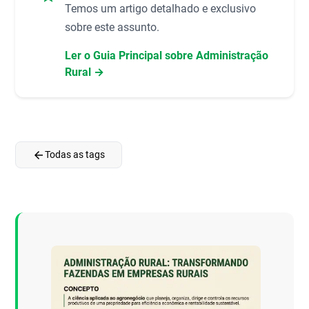
Temos um artigo detalhado e exclusivo
sobre este assunto.
Ler o Guia Principal sobre Administração
Rural →
arrow_back
Todas as tags