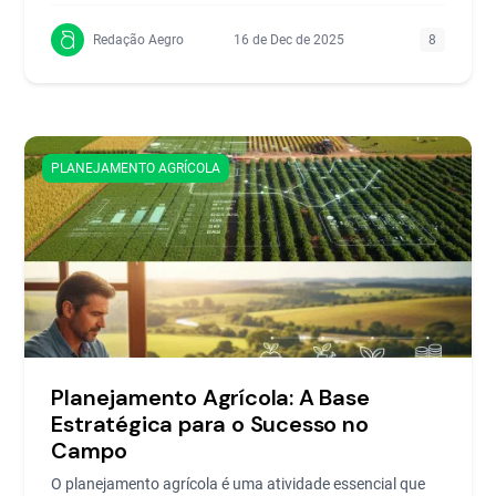
Redação Aegro
16 de Dec de 2025
8
PLANEJAMENTO AGRÍCOLA
Planejamento Agrícola: A Base
Estratégica para o Sucesso no
Campo
O planejamento agrícola é uma atividade essencial que