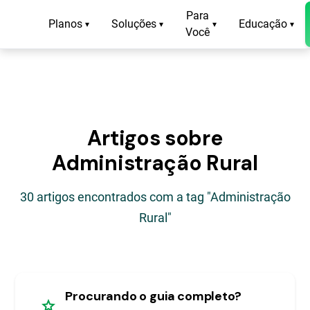
Para
Planos
Soluções
Educação
▾
▾
▾
▾
Você
Artigos sobre
Administração Rural
30 artigos encontrados com a tag "Administração
Rural"
Procurando o guia completo?
star