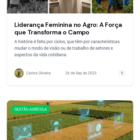
Liderança Feminina no Agro: A Força
que Transforma o Campo
A história é feita por ciclos, que têm por características
mudar o modo de visão ou de trabalho de setores e
aspectos da vida cotidiana.
Carina Oliveira
26 de Sep de 2023
9
GESTÃO AGRÍCOLA