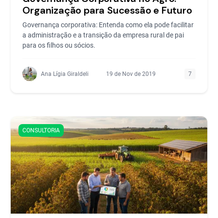
Organização para Sucessão e Futuro
Governança corporativa: Entenda como ela pode facilitar
a administração e a transição da empresa rural de pai
para os filhos ou sócios.
Ana Lígia Giraldeli
19 de Nov de 2019
7
CONSULTORIA