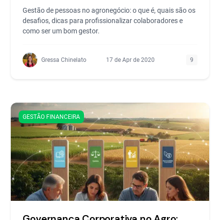
Gestão de pessoas no agronegócio: o que é, quais são os
desafios, dicas para profissionalizar colaboradores e
como ser um bom gestor.
Gressa Chinelato
17 de Apr de 2020
9
GESTÃO FINANCEIRA
Governança Corporativa no Agro: