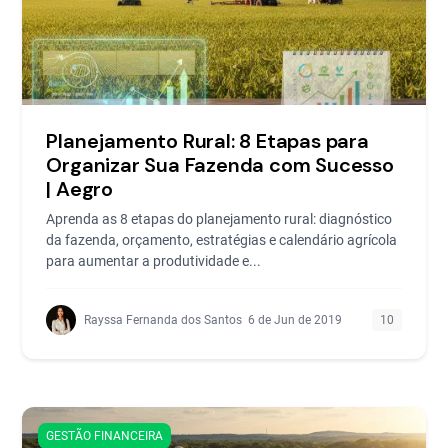
Planejamento Rural: 8 Etapas para
Organizar Sua Fazenda com Sucesso
| Aegro
Aprenda as 8 etapas do planejamento rural: diagnóstico
da fazenda, orçamento, estratégias e calendário agrícola
para aumentar a produtividade e...
Rayssa Fernanda dos Santos
6 de Jun de 2019
10
GESTÃO FINANCEIRA