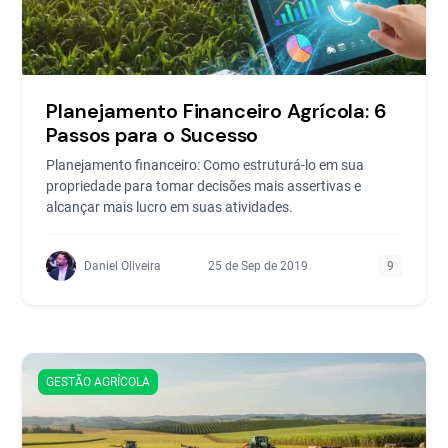
Planejamento Financeiro Agrícola: 6
Passos para o Sucesso
Planejamento financeiro: Como estruturá-lo em sua
propriedade para tomar decisões mais assertivas e
alcançar mais lucro em suas atividades.
Daniel Oliveira
25 de Sep de 2019
9
GESTÃO AGRÍCOLA