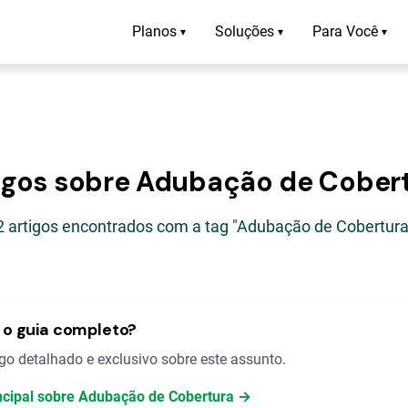
Planos
Soluções
Para Você
▾
▾
▾
igos sobre Adubação de Cober
2 artigos encontrados com a tag "Adubação de Cobertura
o guia completo?
o detalhado e exclusivo sobre este assunto.
incipal sobre Adubação de Cobertura →