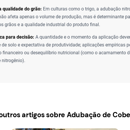
 qualidade do grão:
Em culturas como o trigo, a adubação nit
não afeta apenas o volume de produção, mas é determinante par
s grãos e a qualidade industrial do produto final.
ca para decisão:
A quantidade e o momento da aplicação devem
e de solo e expectativa de produtividade; aplicações empíricas 
o financeiro ou desequilíbrio nutricional (como o acamamento d
 nitrogênio).
 outros artigos sobre Adubação de Cobe