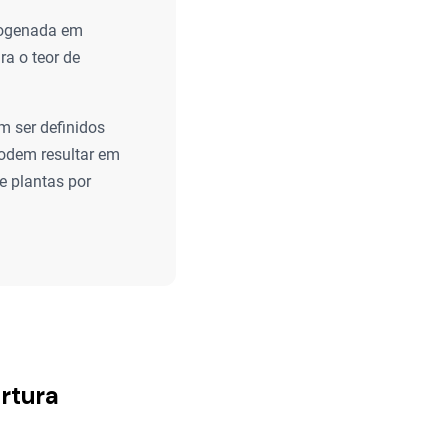
rogenada em
a o teor de
 ser definidos
podem resultar em
e plantas por
rtura