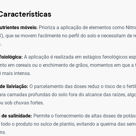
Características
utrientes móveis:
Prioriza a aplicação de elementos como Nitro
K), que se movem facilmente no perfil do solo e necessitam de 
.
isiológica:
A aplicação é realizada em estágios fenológicos esp
nto em cereais ou o enchimento de grãos, momentos em que a 
é mais intensa.
de lixiviação:
O parcelamento das doses reduz o risco de o fertil
ara camadas profundas do solo fora do alcance das raízes, a
u sob chuvas fortes.
de salinidade:
Permite o fornecimento de altas doses de potá
 todo o produto no sulco de plantio, evitando a queima das se
ns.