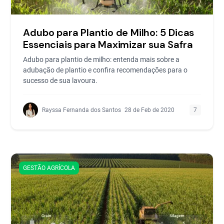
Adubo para Plantio de Milho: 5 Dicas
Essenciais para Maximizar sua Safra
Adubo para plantio de milho: entenda mais sobre a
adubação de plantio e confira recomendações para o
sucesso de sua lavoura.
Rayssa Fernanda dos Santos
28 de Feb de 2020
7
GESTÃO AGRÍCOLA