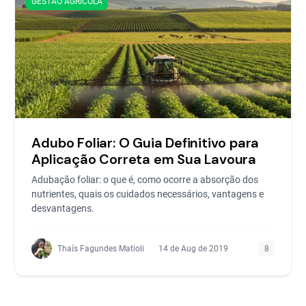
GESTÃO AGRÍCOLA
Adubo Foliar: O Guia Definitivo para
Aplicação Correta em Sua Lavoura
Adubação foliar: o que é, como ocorre a absorção dos
nutrientes, quais os cuidados necessários, vantagens e
desvantagens.
Thaís Fagundes Matioli
14 de Aug de 2019
8