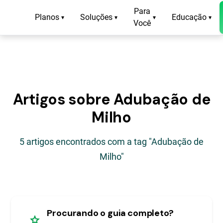
Para
Planos
Soluções
Educação
▾
▾
▾
▾
Você
Artigos sobre Adubação de
Milho
5 artigos encontrados com a tag "Adubação de
Milho"
Procurando o guia completo?
star