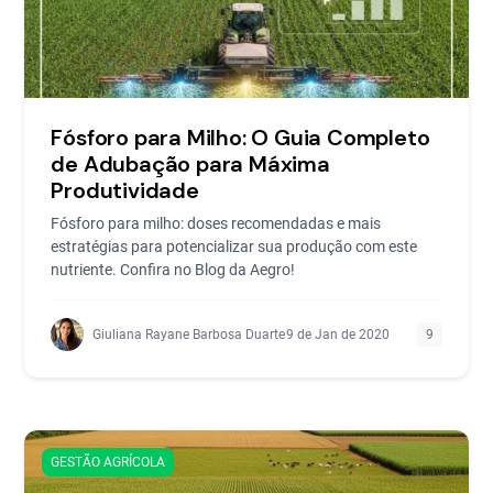
Fósforo para Milho: O Guia Completo
de Adubação para Máxima
Produtividade
Fósforo para milho: doses recomendadas e mais
estratégias para potencializar sua produção com este
nutriente. Confira no Blog da Aegro!
Giuliana Rayane Barbosa Duarte
9 de Jan de 2020
9
GESTÃO AGRÍCOLA