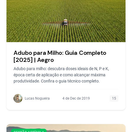
Adubo para Milho: Guia Completo
[2025] | Aegro
Adubo para milho: descubra doses ideais de N, P e K,
época certa de aplicação e como alcançar máxima
produtividade. Confira o guia técnico completo.
Lucas Nogueira
4 de Dec de 2019
15