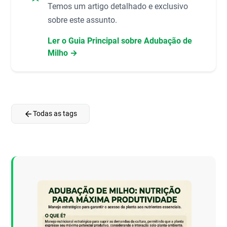
Temos um artigo detalhado e exclusivo
sobre este assunto.
Ler o Guia Principal sobre Adubação de
Milho →
arrow_back
Todas as tags