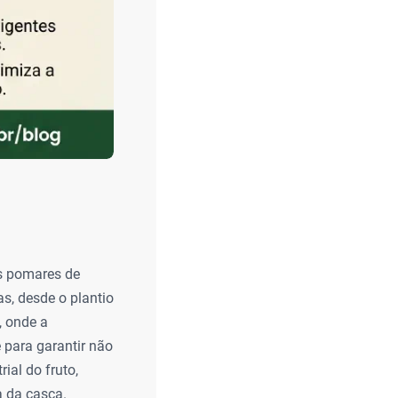
os pomares de
s, desde o plantio
, onde a
 para garantir não
ial do fruto,
a da casca.