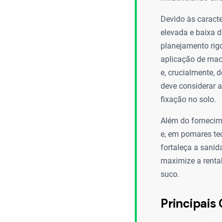
Devido às caracte
elevada e baixa d
planejamento rig
aplicação de macr
e, crucialmente, 
deve considerar a
fixação no solo.
Além do fornecime
e, em pomares tecn
fortaleça a sani
maximize a rentab
suco.
Principais 