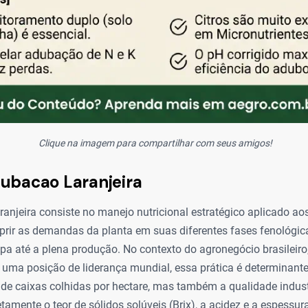
Clique na imagem para compartilhar com seus amigos!
ubacao Laranjeira
anjeira consiste no manejo nutricional estratégico aplicado a
uprir as demandas da planta em suas diferentes fases fenológica
a até a plena produção. No contexto do agronegócio brasileiro
a uma posição de liderança mundial, essa prática é determinante
e caixas colhidas por hectare, mas também a qualidade industr
etamente o teor de sólidos solúveis (Brix), a acidez e a espessur