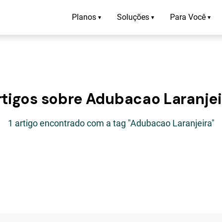
Planos
Soluções
Para Você
▾
▾
▾
rtigos sobre Adubacao Laranjei
1 artigo encontrado com a tag "Adubacao Laranjeira"