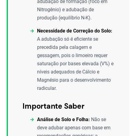
adubação de formação (foco em
Nitrogênio) e adubação de
produção (equilíbrio N-K).
Necessidade de Correção do Solo:
A adubação só é eficiente se
precedida pela calagem e
gessagem, pois o limoeiro requer
saturação por bases elevada (V%) e
níveis adequados de Cálcio e
Magnésio para o desenvolvimento
radicular.
Importante Saber
Análise de Solo e Folha:
Não se
deve adubar apenas com base em
recomendações genéricas; a