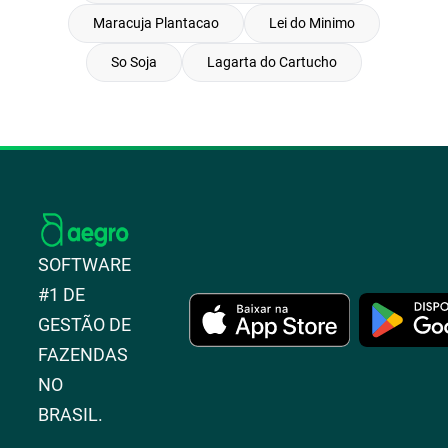
Maracuja Plantacao
Lei do Minimo
So Soja
Lagarta do Cartucho
SOFTWARE
#1 DE
GESTÃO DE
FAZENDAS
NO
BRASIL.