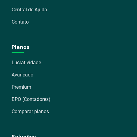
Central de Ajuda
Contato
Planos
Lucratividade
Avançado
Premium
BPO (Contadores)
Comparar planos
Soluções