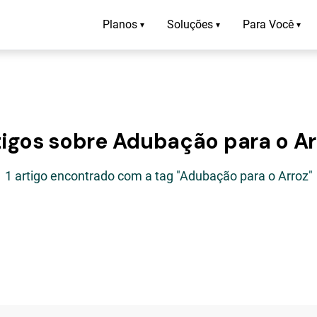
Planos
Soluções
Para Você
▾
▾
▾
tigos sobre Adubação para o Ar
1 artigo encontrado com a tag "Adubação para o Arroz"