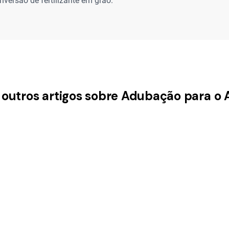
nversão de fertilizante em grão.
 outros artigos sobre Adubação para o 