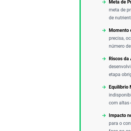
Meta de P
meta de pr
de nutrient
Momento d
precisa, o
número de 
Riscos da 
desenvolvi
etapa obri
Equilíbrio 
indisponib
com altas
Impacto n
para o con