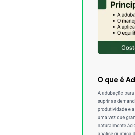
O que é Ad
A adubação para o
suprir as demand
produtividade e a
uma vez que grand
naturalmente ácid
análise química d