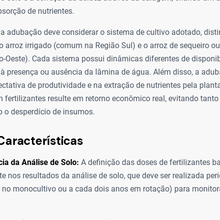
bsorção de nutrientes.
a adubação deve considerar o sistema de cultivo adotado, dist
o arroz irrigado (comum na Região Sul) e o arroz de sequeiro ou 
-Oeste). Cada sistema possui dinâmicas diferentes de disponib
o à presença ou ausência da lâmina de água. Além disso, a adu
tativa de produtividade e na extração de nutrientes pela plant
 fertilizantes resulte em retorno econômico real, evitando tanto 
o o desperdício de insumos.
Características
ia da Análise de Solo:
A definição das doses de fertilizantes b
te nos resultados da análise de solo, que deve ser realizada per
 no monocultivo ou a cada dois anos em rotação) para monitorar