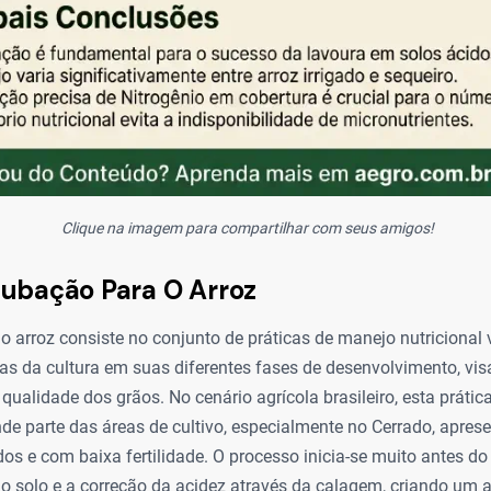
Clique na imagem para compartilhar com seus amigos!
ubação Para O Arroz
 arroz consiste no conjunto de práticas de manejo nutricional 
as da cultura em suas diferentes fases de desenvolvimento, vi
 qualidade dos grãos. No cenário agrícola brasileiro, esta práti
e parte das áreas de cultivo, especialmente no Cerrado, aprese
os e com baixa fertilidade. O processo inicia-se muito antes do
o solo e a correção da acidez através da calagem, criando um 