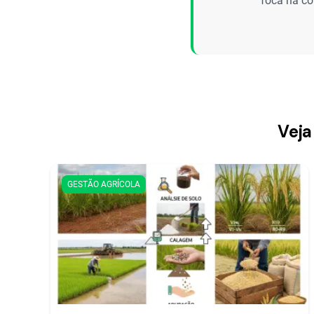
foca na co
Veja
GESTÃO AGRÍCOLA