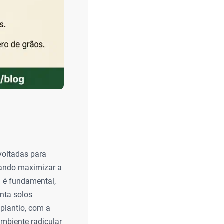
voltadas para
sando maximizar a
ca é fundamental,
nta solos
 plantio, com a
ambiente radicular