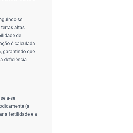
inguindo-se
terras altas
ilidade de
bação é calculada
a, garantindo que
a deficiência
aseia-se
iodicamente (a
 a fertilidade e a