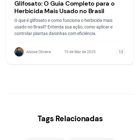
Glifosato: O Guia Completo para o
Herbicida Mais Usado no Brasil
O que é glifosato e como funciona o herbicida mais
usado no Brasil? Entenda sua ação, como aplicar e
controlar plantas daninhas com eficiência.
Alasse Oliveira
10 de Mar de 2025
13
Tags Relacionadas