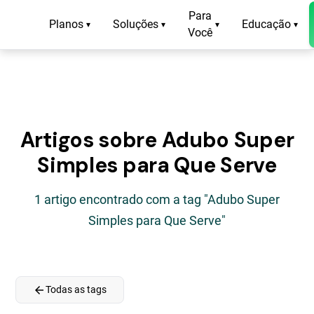
Para
Planos
Soluções
Educação
▾
▾
▾
▾
Você
Artigos sobre Adubo Super
Simples para Que Serve
1 artigo encontrado com a tag "Adubo Super
Simples para Que Serve"
arrow_back
Todas as tags