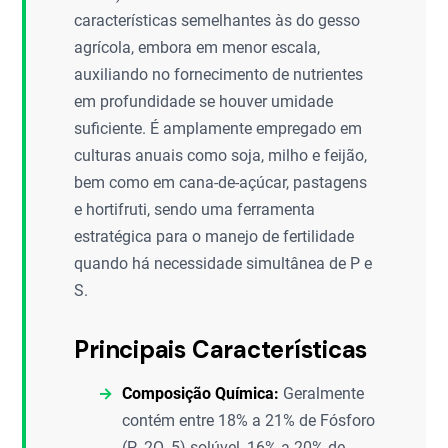
características semelhantes às do gesso
agrícola, embora em menor escala,
auxiliando no fornecimento de nutrientes
em profundidade se houver umidade
suficiente. É amplamente empregado em
culturas anuais como soja, milho e feijão,
bem como em cana-de-açúcar, pastagens
e hortifruti, sendo uma ferramenta
estratégica para o manejo de fertilidade
quando há necessidade simultânea de P e
S.
Principais Características
Composição Química:
Geralmente
contém entre 18% a 21% de Fósforo
(P_2O_5) solúvel, 16% a 20% de