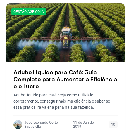
GESTÃO AGRÍCOLA
Adubo Líquido para Café: Guia
Completo para Aumentar a Eficiência
e o Lucro
Adubo líquido para café: Veja como utilizá-lo
corretamente, conseguir máxima eficiência e saber se
essa prática irá valer a pena na sua fazenda.
João Leonardo Corte
11 de Jan de
10
Baptistella
2019