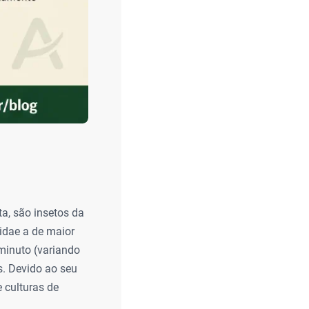
a, são insetos da
idae a de maior
iminuto (variando
s. Devido ao seu
 culturas de