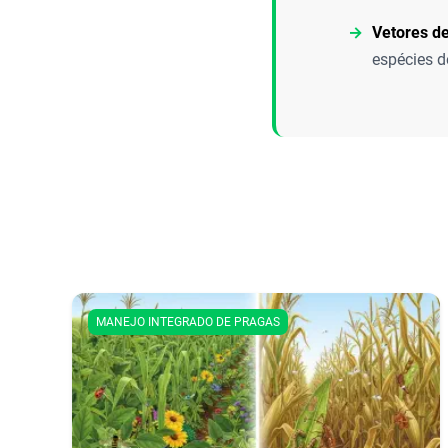
Vetores d
espécies d
MANEJO INTEGRADO DE PRAGAS