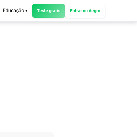
Educação
Teste grátis
Entrar no Aegro
▾