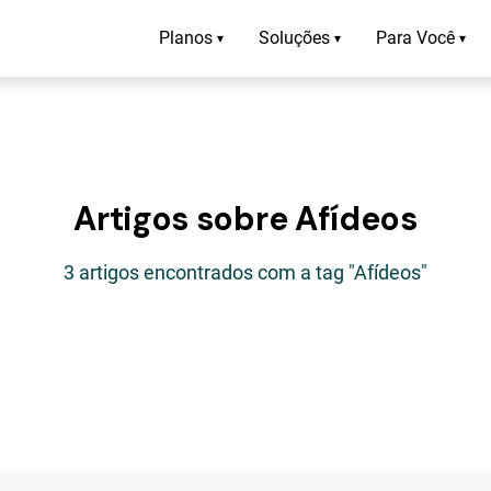
Planos
Soluções
Para Você
▾
▾
▾
Artigos sobre Afídeos
3 artigos encontrados com a tag "Afídeos"