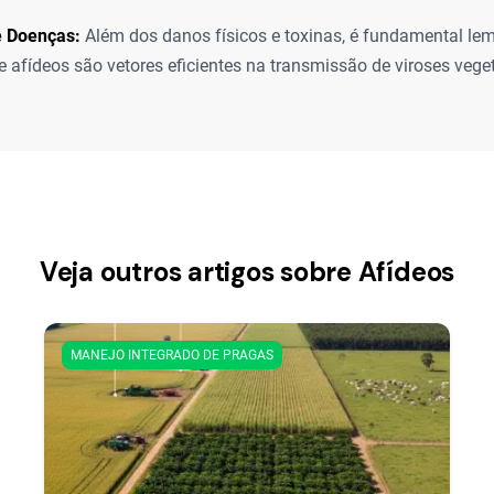
e Doenças:
Além dos danos físicos e toxinas, é fundamental le
e afídeos são vetores eficientes na transmissão de viroses veget
Veja outros artigos sobre Afídeos
MANEJO INTEGRADO DE PRAGAS