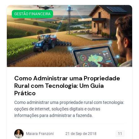
GESTÃO FINANCEIRA
Como Administrar uma Propriedade
Rural com Tecnologia: Um Guia
Prático
Como administrar uma propriedade rural com tecnologia:
opções de internet, soluções digitais e outras
informações para administrar a fazenda.
Maiara Franzoni
21 de Sep de 2018
11