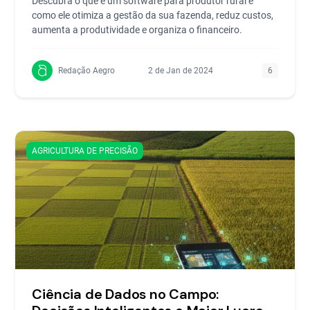
Descubra o que é um software para produtor rural e
como ele otimiza a gestão da sua fazenda, reduz custos,
aumenta a produtividade e organiza o financeiro.
Redação Aegro
2 de Jan de 2024
6
AGRICULTURA DE PRECISÃO
Ciência de Dados no Campo: