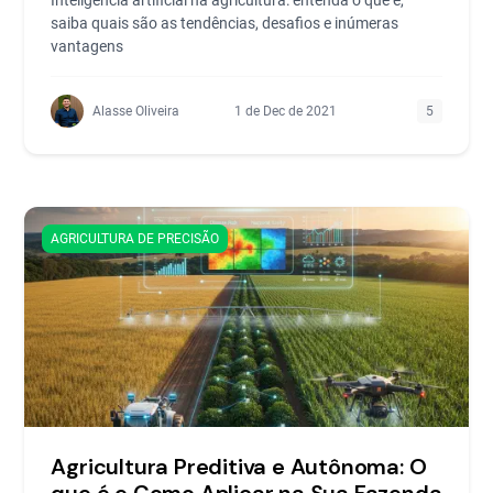
saiba quais são as tendências, desafios e inúmeras
vantagens
Alasse Oliveira
1 de Dec de 2021
5
AGRICULTURA DE PRECISÃO
Agricultura Preditiva e Autônoma: O
que é e Como Aplicar na Sua Fazenda