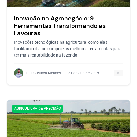
Inovação no Agronegócio: 9
Ferramentas Transformando as
Lavouras
Inovações tecnológicas na agricultura: como elas
facilitam o dia no campo e as melhores ferramentas para
ter mais rentabilidade na fazenda
Luis Gustavo Mendes
21 de Jun de 2019
10
AGRICULTURA DE PRECISÃO