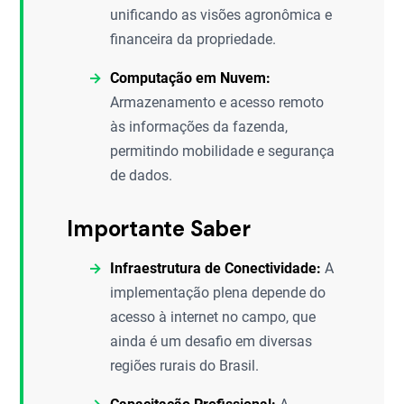
unificando as visões agronômica e
financeira da propriedade.
Computação em Nuvem:
Armazenamento e acesso remoto
às informações da fazenda,
permitindo mobilidade e segurança
de dados.
Importante Saber
Infraestrutura de Conectividade:
A
implementação plena depende do
acesso à internet no campo, que
ainda é um desafio em diversas
regiões rurais do Brasil.