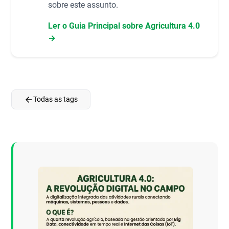
sobre este assunto.
Ler o Guia Principal sobre Agricultura 4.0
→
arrow_back
Todas as tags