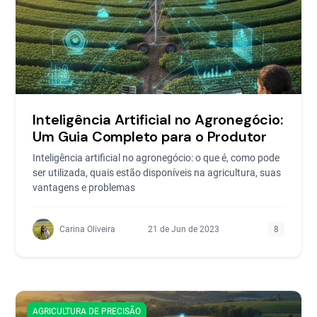
Inteligência Artificial no Agronegócio:
Um Guia Completo para o Produtor
Inteligência artificial no agronegócio: o que é, como pode
ser utilizada, quais estão disponíveis na agricultura, suas
vantagens e problemas
Carina Oliveira
21 de Jun de 2023
8
AGRICULTURA DE PRECISÃO