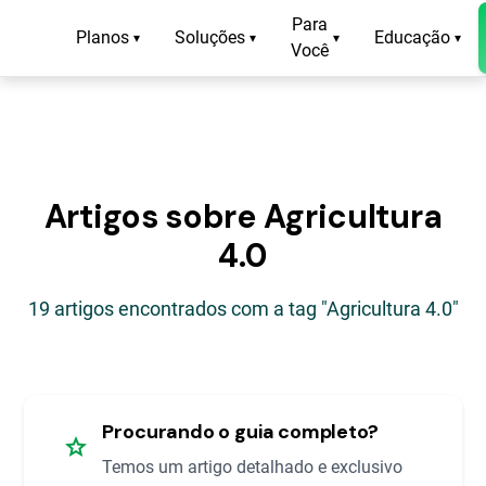
Para
Planos
Soluções
Educação
▾
▾
▾
▾
Você
Artigos sobre Agricultura
4.0
19 artigos encontrados com a tag "Agricultura 4.0"
Procurando o guia completo?
star
Temos um artigo detalhado e exclusivo