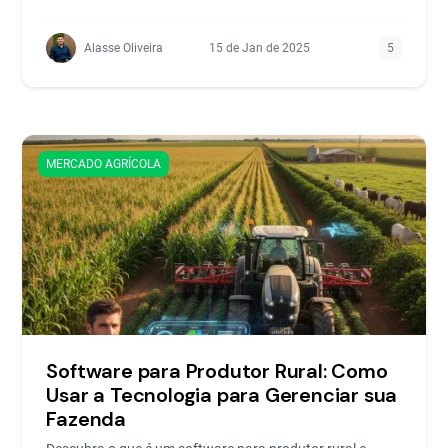
Alasse Oliveira
15 de Jan de 2025
5
MERCADO AGRÍCOLA
Software para Produtor Rural: Como
Usar a Tecnologia para Gerenciar sua
Fazenda