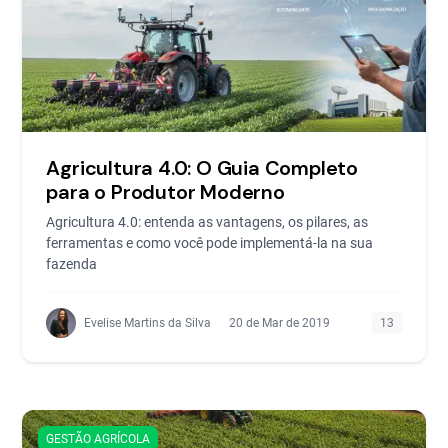
Agricultura 4.0: O Guia Completo
para o Produtor Moderno
Agricultura 4.0: entenda as vantagens, os pilares, as
ferramentas e como você pode implementá-la na sua
fazenda
Evelise Martins da Silva
20 de Mar de 2019
13
GESTÃO AGRÍCOLA