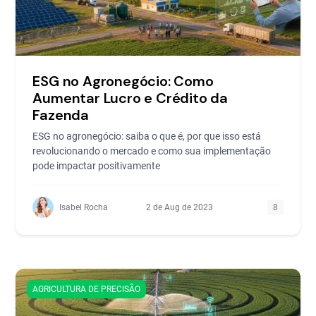
ESG no Agronegócio: Como
Aumentar Lucro e Crédito da
Fazenda
ESG no agronegócio: saiba o que é, por que isso está
revolucionando o mercado e como sua implementação
pode impactar positivamente
Isabel Rocha
2 de Aug de 2023
8
AGRICULTURA DE PRECISÃO