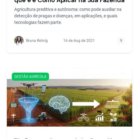
Agricultura preditiva e autônoma: como pode auxiliar na
detecção de pragas e doenças, em aplicações, e quais
tecnologias fazem parte.
Bruna Rohrig
16 de Aug de 2021
9
GESTÃO AGRÍCOLA