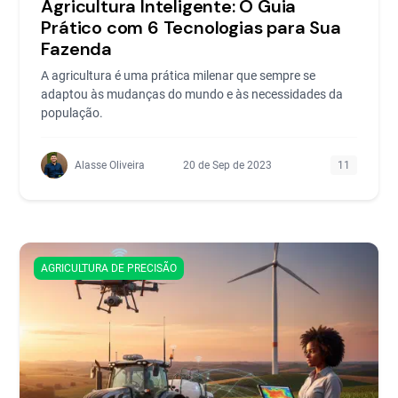
Agricultura Inteligente: O Guia
Prático com 6 Tecnologias para Sua
Fazenda
A agricultura é uma prática milenar que sempre se
adaptou às mudanças do mundo e às necessidades da
população.
Alasse Oliveira
20 de Sep de 2023
11
AGRICULTURA DE PRECISÃO