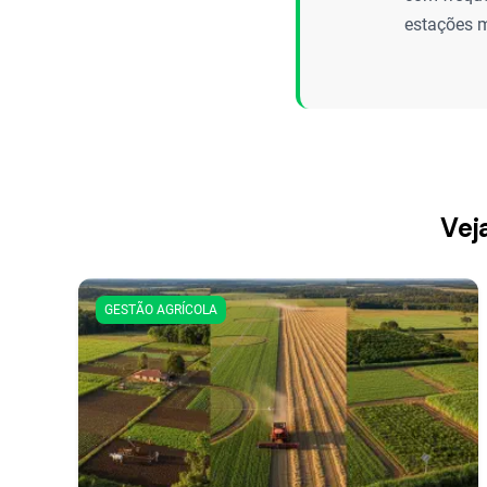
estações m
Vej
GESTÃO AGRÍCOLA