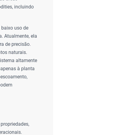
ities, incluindo
 baixo uso de
. Atualmente, ela
a de precisão.
tos naturais.
sistema altamente
 apenas à planta
e escoamento,
 podem
 propriedades,
eracionais.