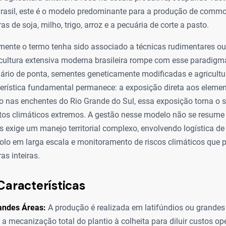
rasil, este é o modelo predominante para a produção de commod
s de soja, milho, trigo, arroz e a pecuária de corte a pasto.
mente o termo tenha sido associado a técnicas rudimentares ou
icultura extensiva moderna brasileira rompe com esse paradigma
ário de ponta, sementes geneticamente modificadas e agricultur
erística fundamental permanece: a exposição direta aos elemen
 nas enchentes do Rio Grande do Sul, essa exposição torna o 
ntos climáticos extremos. A gestão nesse modelo não se resume
 exige um manejo territorial complexo, envolvendo logística d
olo em larga escala e monitoramento de riscos climáticos que
s inteiras.
Características
andes Áreas:
A produção é realizada em latifúndios ou grandes
 a mecanização total do plantio à colheita para diluir custos op