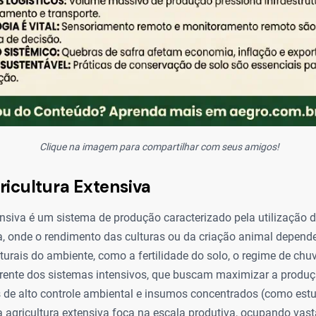
Clique na imagem para compartilhar com seus amigos!
ricultura Extensiva
ensiva é um sistema de produção caracterizado pela utilização 
a, onde o rendimento das culturas ou da criação animal depend
urais do ambiente, como a fertilidade do solo, o regime de chu
erente dos sistemas intensivos, que buscam maximizar a prod
s de alto controle ambiental e insumos concentrados (como est
 agricultura extensiva foca na escala produtiva, ocupando vas