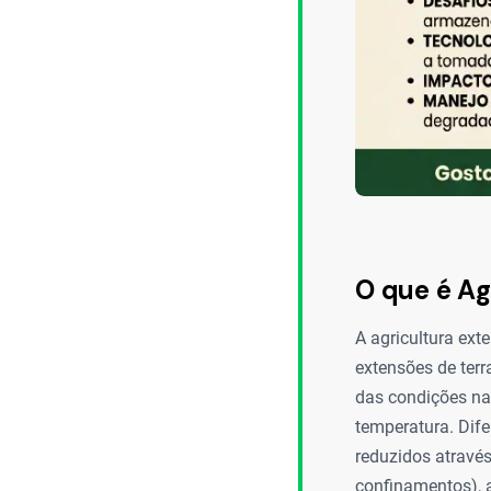
O que é Ag
A agricultura ext
extensões de terr
das condições nat
temperatura. Dif
reduzidos atravé
confinamentos), a