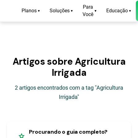
Para
Planos
Soluções
Educação
▾
▾
▾
▾
Você
Artigos sobre Agricultura
Irrigada
2 artigos encontrados com a tag "Agricultura
Irrigada"
Procurando o guia completo?
star