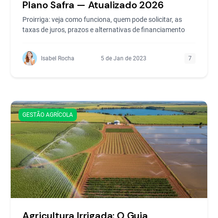
Plano Safra — Atualizado 2026
Proirriga: veja como funciona, quem pode solicitar, as
taxas de juros, prazos e alternativas de financiamento
Isabel Rocha
5 de Jan de 2023
7
GESTÃO AGRÍCOLA
Agricultura Irrigada: O Guia