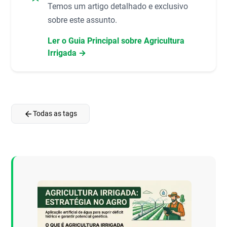
Temos um artigo detalhado e exclusivo
sobre este assunto.
Ler o Guia Principal sobre Agricultura
Irrigada →
arrow_back
Todas as tags