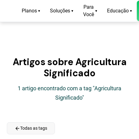
Para
Planos
Soluções
Educação
▾
▾
▾
▾
Você
Artigos sobre Agricultura
Significado
1 artigo encontrado com a tag "Agricultura
Significado"
arrow_back
Todas as tags