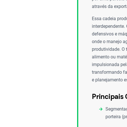
através da expor
Essa cadeia prod
interdependente. 
defensivos e máqu
onde o manejo ag
produtividade. O 
alimento ou maté
impulsionada pela 
transformando fa
e planejamento es
Principais 
Segmentaçã
porteira (