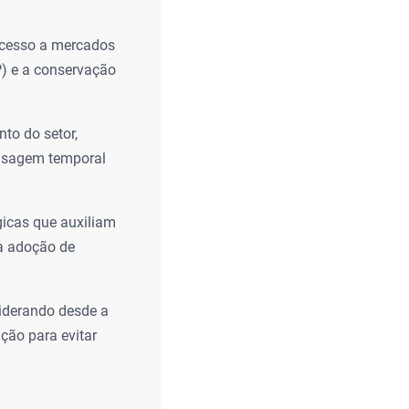
 acesso a mercados
) e a conservação
nto do setor,
fasagem temporal
gicas que auxiliam
a adoção de
siderando desde a
ção para evitar