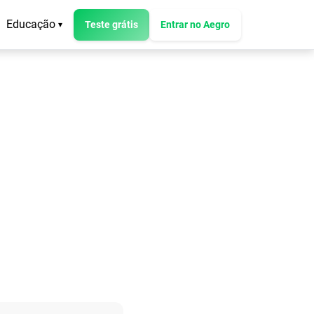
Educação
Teste grátis
Entrar no Aegro
▾