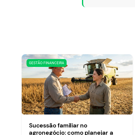
GESTÃO FINANCEIRA
Sucessão familiar no
agronegócio: como planejar a