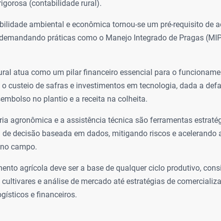
rigorosa (contabilidade rural).
bilidade ambiental e econômica tornou-se um pré-requisito de
 demandando práticas como o Manejo Integrado de Pragas (MIP
rural atua como um pilar financeiro essencial para o funcioname
 o custeio de safras e investimentos em tecnologia, dada a de
sembolso no plantio e a receita na colheita.
ria agronômica e a assistência técnica são ferramentas estraté
de decisão baseada em dados, mitigando riscos e acelerando 
 no campo.
ento agrícola deve ser a base de qualquer ciclo produtivo, con
 cultivares e análise de mercado até estratégias de comercializa
gísticos e financeiros.