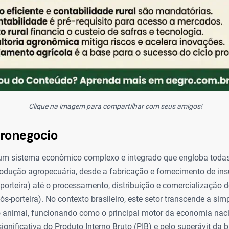
Clique na imagem para compartilhar com seus amigos!
gronegocio
um sistema econômico complexo e integrado que engloba todas
rodução agropecuária, desde a fabricação e fornecimento de in
porteira) até o processamento, distribuição e comercialização d
s-porteira). No contexto brasileiro, este setor transcende a sim
ão animal, funcionando como o principal motor da economia naci
ignificativa do Produto Interno Bruto (PIB) e pelo superávit da 