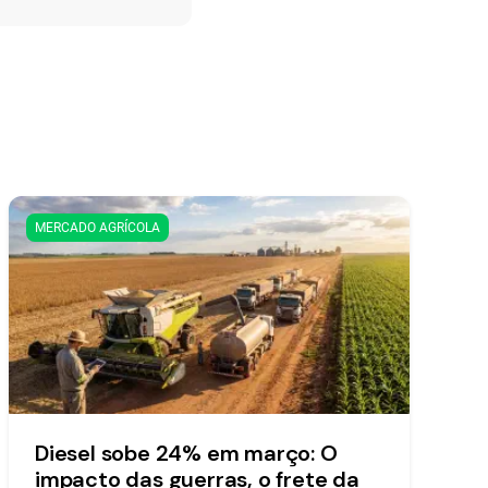
MERCADO AGRÍCOLA
Diesel sobe 24% em março: O
impacto das guerras, o frete da