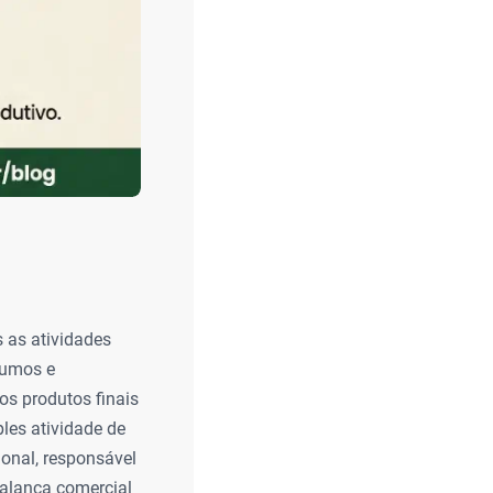
 as atividades
sumos e
os produtos finais
ples atividade de
onal, responsável
balança comercial